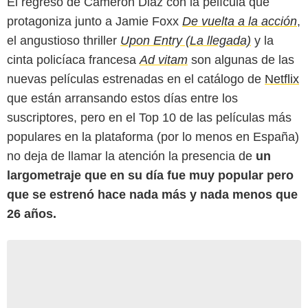
El regreso de Cameron Diaz con la película que
protagoniza junto a Jamie Foxx
De vuelta a la acción
,
el angustioso thriller
Upon Entry (La llegada)
y la
cinta policíaca francesa
Ad vitam
son algunas de las
nuevas películas estrenadas en el catálogo de
Netflix
que están arransando estos días entre los
suscriptores, pero en el Top 10 de las películas más
populares en la plataforma (por lo menos en España)
no deja de llamar la atención la presencia de
un
largometraje que en su día fue muy popular pero
que se estrenó hace nada más y nada menos que
26 años.