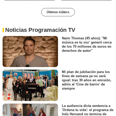
Últimos tráilers
Noticias Programación TV
Naim Thomas (45 años): "Mi
música es tu voz' generó cerca
de los 70 millones de euros en
derechos de autor"
Mi plan de jubilación para los
fines de semana ya no será
igual: tras 30 años en emisión,
adiós al 'Cine de barrio' de
siempre
La audiencia dicta sentencia a
'Ordena tu vida': el programa de
Inés Hernand no termina de