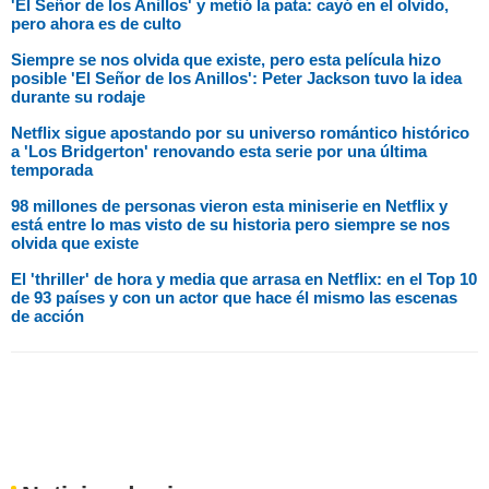
'El Señor de los Anillos' y metió la pata: cayó en el olvido,
pero ahora es de culto
Siempre se nos olvida que existe, pero esta película hizo
posible 'El Señor de los Anillos': Peter Jackson tuvo la idea
durante su rodaje
Netflix sigue apostando por su universo romántico histórico
a 'Los Bridgerton' renovando esta serie por una última
temporada
98 millones de personas vieron esta miniserie en Netflix y
está entre lo mas visto de su historia pero siempre se nos
olvida que existe
El 'thriller' de hora y media que arrasa en Netflix: en el Top 10
de 93 países y con un actor que hace él mismo las escenas
de acción