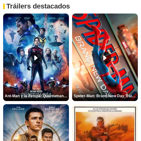
Tráilers destacados
Ant-Man y la Avispa: Quantumanía Tráiler (2)
Spider-Man: Brand New Day Tráiler (3)