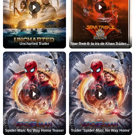
Uncharted Trailer
Star Trek II: la ira de Khan Tráiler VO
Spider-Man: No Way Home Teaser
Tráiler 'Spider-Man: No Way Home'