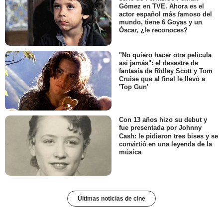
Gómez en TVE. Ahora es el
actor español más famoso del
mundo, tiene 6 Goyas y un
Óscar, ¿le reconoces?
"No quiero hacer otra película
así jamás": el desastre de
fantasía de Ridley Scott y Tom
Cruise que al final le llevó a
'Top Gun'
Con 13 años hizo su debut y
fue presentada por Johnny
Cash: le pidieron tres bises y se
convirtió en una leyenda de la
música
Últimas noticias de cine