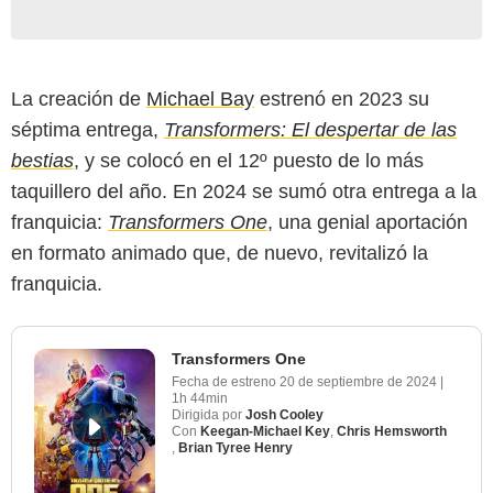
La creación de
Michael Bay
estrenó en 2023 su
séptima entrega,
Transformers: El despertar de las
bestias
, y se colocó en el 12º puesto de lo más
taquillero del año. En 2024 se sumó otra entrega a la
franquicia:
Transformers One
, una genial aportación
en formato animado que, de nuevo, revitalizó la
franquicia.
Transformers One
Fecha de estreno
20 de septiembre de 2024
|
1h 44min
Dirigida por
Josh Cooley
Con
Keegan-Michael Key
,
Chris Hemsworth
,
Brian Tyree Henry