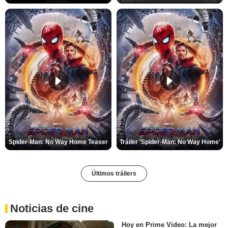
Spider-Man: No Way Home Teaser
Tráiler 'Spider-Man: No Way Home'
Últimos tráilers
Noticias de cine
Hoy en Prime Video: La mejor