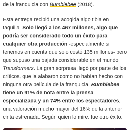
de la franquicia con
Bumblebee
(2018).
Esta entrega recibió una acogida algo tibia en
taquilla.
Solo llegó a los 467 millones, algo que
podría ser considerado todo un éxito para
cualquier otra producción
-especialmente si
tenemos en cuenta que solo costó 135 millones- pero
que supuso una bajada considerable en el mundo
Paramount Pictures
Transformers
. La gran sorpresa llegó por parte de los
críticos, que la alabaron como no habían hecho con
ninguna otra película de la franquicia.
Bumblebee
tiene un 91% de nota entre la prensa
especializada y un 74% entre los espectadores
,
una valoración mucho mayor del 16% de la anterior
cinta estrenada. Según quien lo mire, fue otro éxito.