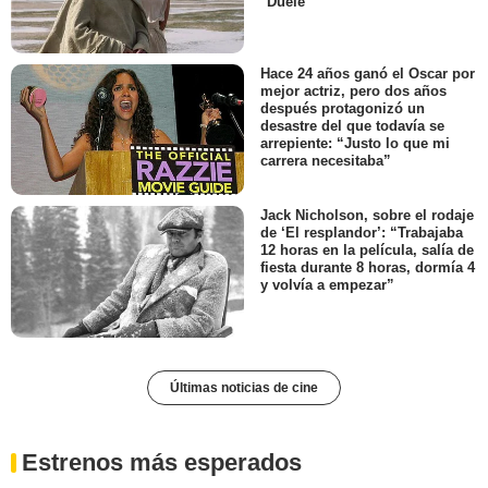
"Duele"
Hace 24 años ganó el Oscar por
mejor actriz, pero dos años
después protagonizó un
desastre del que todavía se
arrepiente: “Justo lo que mi
carrera necesitaba”
Jack Nicholson, sobre el rodaje
de ‘El resplandor’: “Trabajaba
12 horas en la película, salía de
fiesta durante 8 horas, dormía 4
y volvía a empezar”
Últimas noticias de cine
Estrenos más esperados