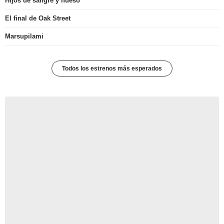
Hijos de sangre y hueso
El final de Oak Street
Marsupilami
Todos los estrenos más esperados