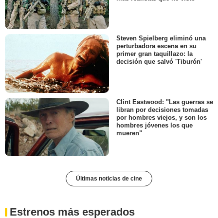
Steven Spielberg eliminó una
perturbadora escena en su
primer gran taquillazo: la
decisión que salvó 'Tiburón'
Clint Eastwood: "Las guerras se
libran por decisiones tomadas
por hombres viejos, y son los
hombres jóvenes los que
mueren"
Últimas noticias de cine
Estrenos más esperados