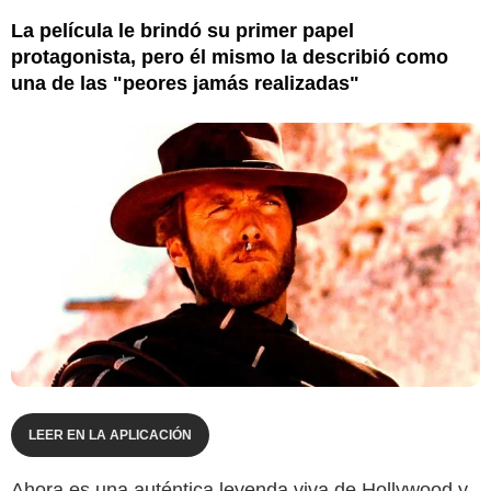
La película le brindó su primer papel
protagonista, pero él mismo la describió como
una de las "peores jamás realizadas"
LEER EN LA APLICACIÓN
Ahora es una auténtica leyenda viva de Hollywood y,