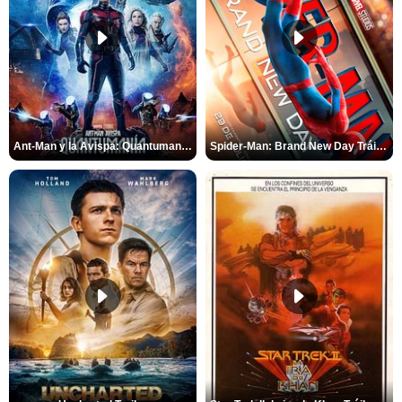
Ant-Man y la Avispa: Quantumanía Tráiler (2)
Spider-Man: Brand New Day Tráiler (3)