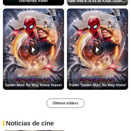
Uncharted Trailer
Star Trek II: la ira de Khan Tráiler VO
Spider-Man: No Way Home Teaser
Tráiler 'Spider-Man: No Way Home'
Últimos tráilers
Noticias de cine