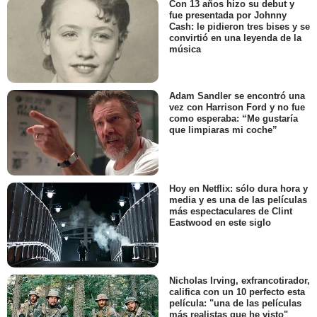
Con 13 años hizo su debut y
fue presentada por Johnny
Cash: le pidieron tres bises y se
convirtió en una leyenda de la
música
Adam Sandler se encontró una
vez con Harrison Ford y no fue
como esperaba: “Me gustaría
que limpiaras mi coche”
Hoy en Netflix: sólo dura hora y
media y es una de las películas
más espectaculares de Clint
Eastwood en este siglo
Nicholas Irving, exfrancotirador,
califica con un 10 perfecto esta
película: "una de las películas
más realistas que he visto"