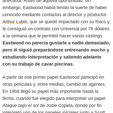
anécdota. Antes de aquella oportunidad, sin
embargo, Eastwood había tenido la suerte de haber
conocido mediante contactos al director y productor
Arthur Lubin
, que se quedó impactado con su físico y
le consiguió un contrato con Universal por 76 dólares
a la semana que le permitió hacer varios castings.
Eastwood no parecía gustarle a nadie demasiado,
pero él siguió preparándose entrenando mucho y
estudiando interpretación y saliendo adelante
con su trabajo de cavar piscinas.
A partir de ese primer papel Eastwood participó en
otras películas y, entre medias, cambió de agentes.
En 1958 llegó su papel más importante hasta la
fecha, cuando fue elegido para interpretar un papel
Ataque bajo el sol
de Jodie Copela, donde por fin
interpretó uno de los papeles iniciales junto a
Scott