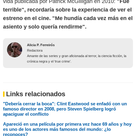
vida publicada por Patrick McGilligan en 2010:
"Fue
terrible", recordaría sobre la experiencia de ver el
estreno en el cine. "Me hundía cada vez más en el
asiento y solo quería rendirme".
Alicia P. Ferreirós
Redactora
Amante de las series y gran aficionada al terror, la ciencia ficción, la
crónica negra y el ‘true crime’.
Links relacionados
"Debería cerrar la boca": Clint Eastwood se enfadó con un
famoso director en 2008, pero Steven Spielberg logró
apaciguar el conflicto
Apareció en una película por primera vez hace 69 años y hoy
es uno de los actores más famosos del mundo: ¿lo
reconoces?