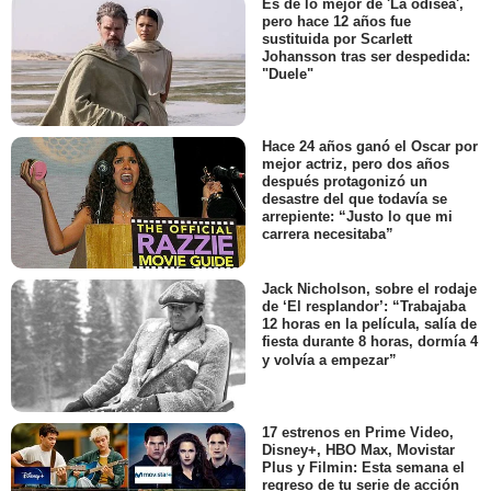
Es de lo mejor de 'La odisea',
pero hace 12 años fue
sustituida por Scarlett
Johansson tras ser despedida:
"Duele"
Hace 24 años ganó el Oscar por
mejor actriz, pero dos años
después protagonizó un
desastre del que todavía se
arrepiente: “Justo lo que mi
carrera necesitaba”
Jack Nicholson, sobre el rodaje
de ‘El resplandor’: “Trabajaba
12 horas en la película, salía de
fiesta durante 8 horas, dormía 4
y volvía a empezar”
17 estrenos en Prime Video,
Disney+, HBO Max, Movistar
Plus y Filmin: Esta semana el
regreso de tu serie de acción