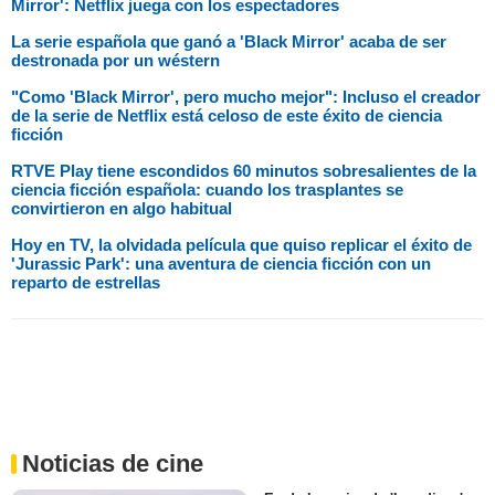
Mirror': Netflix juega con los espectadores
La serie española que ganó a 'Black Mirror' acaba de ser
destronada por un wéstern
"Como 'Black Mirror', pero mucho mejor": Incluso el creador
de la serie de Netflix está celoso de este éxito de ciencia
ficción
RTVE Play tiene escondidos 60 minutos sobresalientes de la
ciencia ficción española: cuando los trasplantes se
convirtieron en algo habitual
Hoy en TV, la olvidada película que quiso replicar el éxito de
'Jurassic Park': una aventura de ciencia ficción con un
reparto de estrellas
Noticias de cine