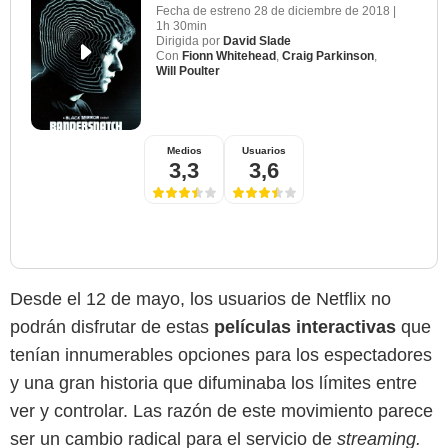
Fecha de estreno
28 de diciembre de 2018
|
1h 30min
Dirigida por
David Slade
Con
Fionn Whitehead
,
Craig Parkinson
,
Will Poulter
Medios
Usuarios
3,3
3,6
Desde el 12 de mayo, los usuarios de Netflix no
podrán disfrutar de estas
películas interactivas
que
tenían innumerables opciones para los espectadores
y una gran historia que difuminaba los límites entre
ver y controlar. Las razón de este movimiento parece
ser un cambio radical para el servicio de
streaming.