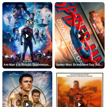
Ant-Man y la Avispa: Quantumanía Tráiler (2)
Spider-Man: Brand New Day Tráiler (3)