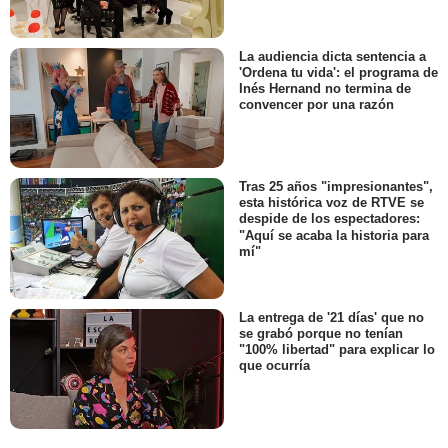
La audiencia dicta sentencia a
'Ordena tu vida': el programa de
Inés Hernand no termina de
convencer por una razón
Tras 25 años "impresionantes",
esta histórica voz de RTVE se
despide de los espectadores:
"Aquí se acaba la historia para
mí"
La entrega de '21 días' que no
se grabó porque no tenían
"100% libertad" para explicar lo
que ocurría