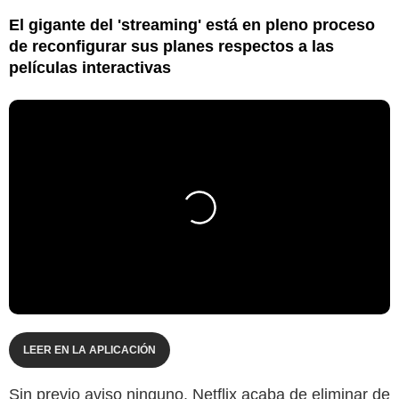
El gigante del 'streaming' está en pleno proceso
de reconfigurar sus planes respectos a las
películas interactivas
LEER EN LA APLICACIÓN
Sin previo aviso ninguno, Netflix acaba de eliminar de