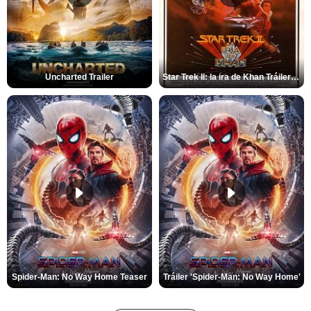
Uncharted Trailer
Star Trek II: la ira de Khan Tráiler VO
Spider-Man: No Way Home Teaser
Tráiler 'Spider-Man: No Way Home'