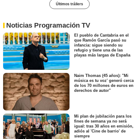
Últimos tráilers
Noticias Programación TV
El pueblo de Cantabria en el
que Ramón García pasó su
infancia: sigue siendo su
refugio y tiene una de las
playas más largas de España
Naim Thomas (45 años): "Mi
música es tu voz' generó cerca
de los 70 millones de euros en
derechos de autor"
Mi plan de jubilación para los
fines de semana ya no será
igual: tras 30 años en emisión,
adiós al 'Cine de barrio' de
siempre