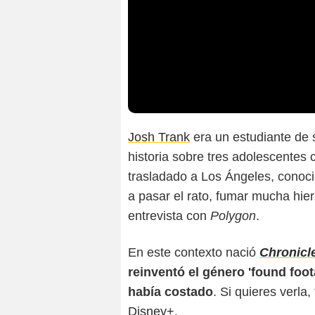
Josh Trank
era un estudiante de 
historia sobre tres adolescentes 
trasladado a Los Ángeles, conoc
a pasar el rato, fumar mucha hie
entrevista con
Polygon
.
En este contexto nació
Chronicl
reinventó el género 'found foo
había costado
. Si quieres verla
Disney+
.