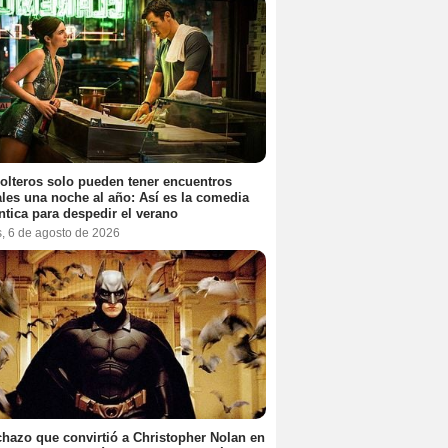
olteros solo pueden tener encuentros
les una noche al año: Así es la comedia
tica para despedir el verano
s, 6 de agosto de 2026
chazo que convirtió a Christopher Nolan en