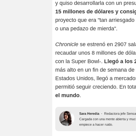
y quiso desarrollarla con un pres
15 millones de dólares y consi
proyecto que era "tan arriesgado 
o una pedazo de mierda".
Chronicle
se estrenó en 2907 sa
recaudar unos 8 millones de dóla
con la Super Bowl-.
Llegó a los 
más alto en un fin de semana de 
Estados Unidos, llegó a mercados
permitió seguir creciendo. En tota
el mundo
.
Sara Heredia
-
Redactora jefe Sens
Cargada con una mente abierta y mucha
empiece a hacer ruido.