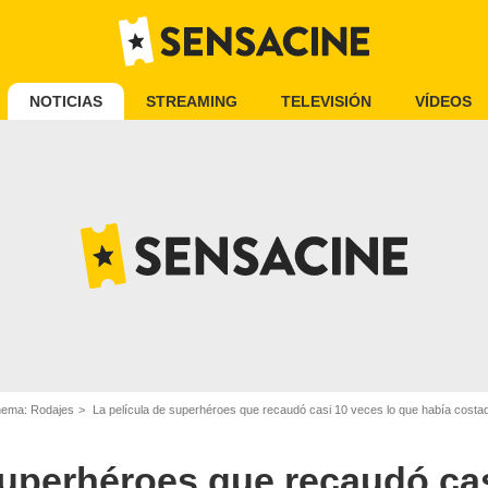
NOTICIAS
STREAMING
TELEVISIÓN
VÍDEOS
inema: Rodajes
La película de superhéroes que recaudó casi 10 veces lo que había costa
superhéroes que recaudó cas