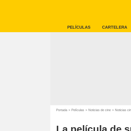
PELÍCULAS
CARTELERA
Portada
Películas
Noticias de cine
Noticias c
La película de 