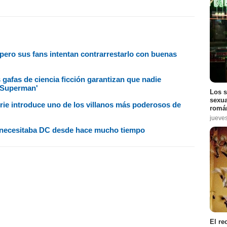
 pero sus fans intentan contrarrestarlo con buenas
gafas de ciencia ficción garantizan que nadie
 'Superman'
Los s
sexua
 serie introduce uno de los villanos más poderosos de
román
jueve
 necesitaba DC desde hace mucho tiempo
El re