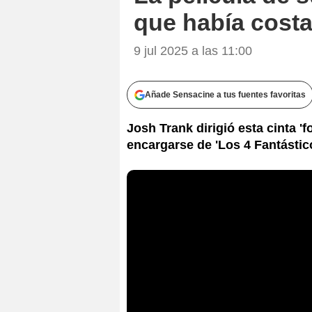
que había cost
9 jul 2025 a las 11:00
Añade Sensacine a tus fuentes favoritas
Josh Trank dirigió esta cinta '
encargarse de 'Los 4 Fantástic