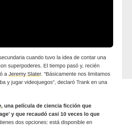
secundaria cuando tuvo la idea de contar una
con superpoderes. El tiempo pasó y, recién
ió a
Jeremy Slater
. "Básicamente nos limitamos
rba y jugar videojuegos", declaró Trank en una
e
, una película de ciencia ficción que
tage' y que recaudó casi 10 veces lo que
, tienes dos opciones: está disponible en