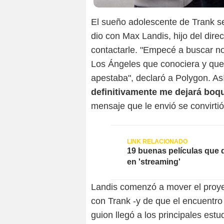
El sueño adolescente de Trank se
dio con Max Landis, hijo del direc
contactarle. "Empecé a buscar 
Los Ángeles que conociera y que
apestaba", declaró a Polygon. As
definitivamente me dejará boqu
mensaje que le envió se convirti
19 buenas películas que
en 'streaming'
Landis comenzó a mover el proy
con Trank -y de que el encuentro 
guion llegó a los principales estu