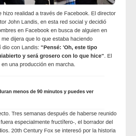
 hizo realidad a través de Facebook. El director
tor John Landis, en esta red social y decidió
nombres en Facebook en busca de alguien en
 me dijera que lo que estaba haciendo
í dio con Landis:
"Pensé: 'Oh, este tipo
iabierto y será grosero con lo que hice"
. El
ó en una producción en marcha.
 duran menos de 90 minutos y puedes ver
ecto. Tres semanas después de haberse reunido
fuera especialmente fructífero-, el borrador del
dios. 20th Century Fox se interesó por la historia