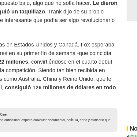
upuesto bajo, algo que no solía hacer.
Le dieron
guió un taquillazo
. Trank dijo de su propio
e interesante que podía ser algo revolucionario
las en Estados Unidos y Canadá. Fox esperaba
res en su primer fin de semana -que coincidía
22 millones
, convirtiéndose en el cuarto debut
la competición. Siendo tan bien recibida en
 como Australia, China y Reino Unido, que le
l,
consiguió 126 millones de dólares en todo
aCine
 curiosidad, explora cualquier documental, película, serie y miniserie que
No