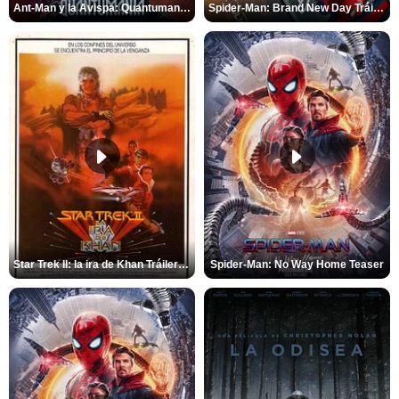
Ant-Man y la Avispa: Quantumanía Tráiler (2)
Spider-Man: Brand New Day Tráiler (3)
Star Trek II: la ira de Khan Tráiler VO
Spider-Man: No Way Home Teaser