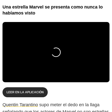
Una estrella Marvel se presenta como nunca lo
habíamos visto
LEER EN LA APLICACIÓN
Quentin Tarantino
supo meter el dedo en la llaga
señalando que los actores de Marvel no son estrellas