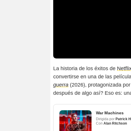
La historia de los éxitos de
Netfli
convertirse en una de las pelícu
guerra
(2026), protagonizada po
después de algo así? Eso es: un
War Machines
Dirigida por
Patrick H
Con
Alan Ritchson