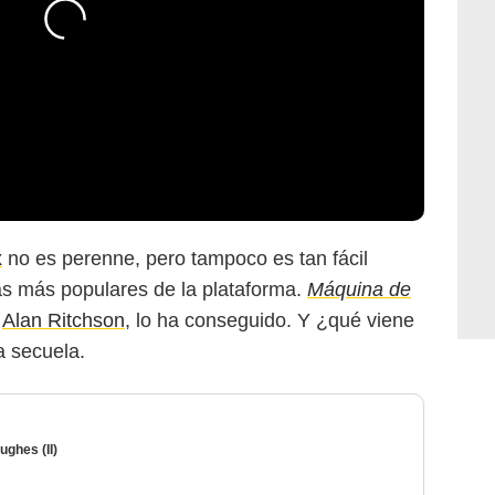
x
no es perenne, pero tampoco es tan fácil
las más populares de la plataforma.
Máquina de
r
Alan Ritchson
, lo ha conseguido. Y ¿qué viene
a secuela.
ughes (II)