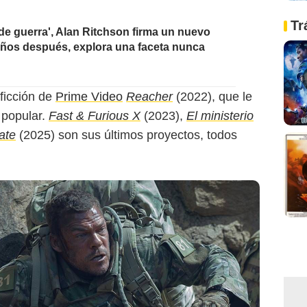
Tr
 de guerra', Alan Ritchson firma un nuevo
 años después, explora una faceta nunca
 ficción de
Prime Video
Reacher
(2022), que le
 popular.
Fast & Furious X
(2023),
El ministerio
ate
(2025) son sus últimos proyectos, todos