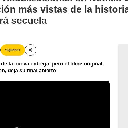
ión más vistas de la historia
rá secuela
Síguenos
Compartir esta noticia
e la nueva entrega, pero el filme original,
, deja su final abierto