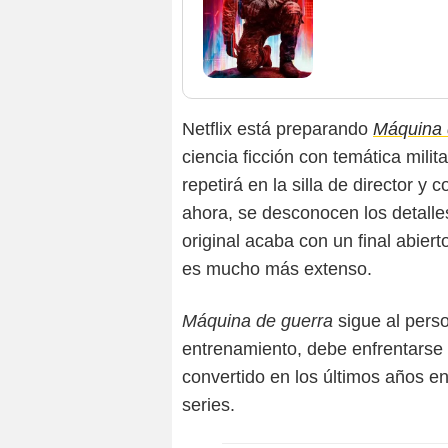
Netflix está preparando
Máquina 
ciencia ficción con temática milit
repetirá en la silla de director y 
ahora, se desconocen los detalles
original acaba con un final abie
es mucho más extenso.
Máquina de guerra
sigue al pers
entrenamiento, debe enfrentarse 
convertido en los últimos años e
series.