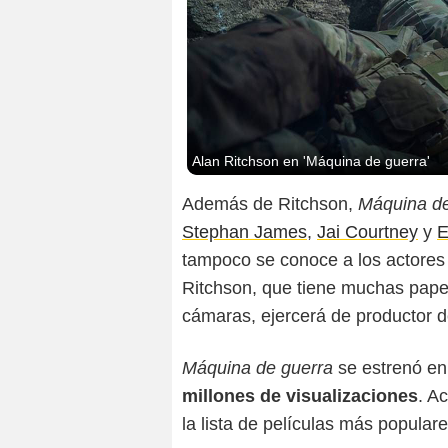
Alan Ritchson en 'Máquina de guerra'
Además de Ritchson,
Máquina de
Stephan James
,
Jai Courtney
y
E
tampoco se conoce a los actores
Ritchson, que tiene muchas papel
cámaras, ejercerá de productor d
Máquina de guerra
se estrenó en
millones de visualizaciones
. A
la lista de películas más popular