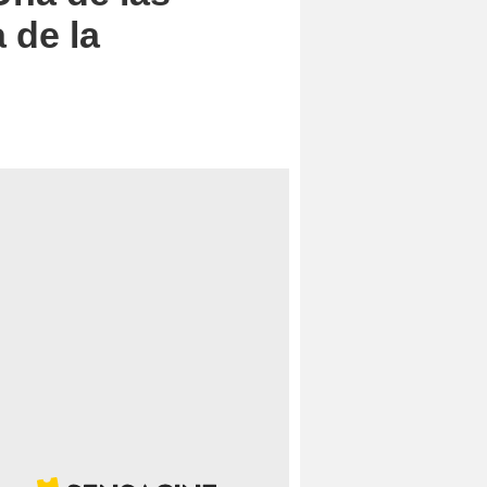
 de la