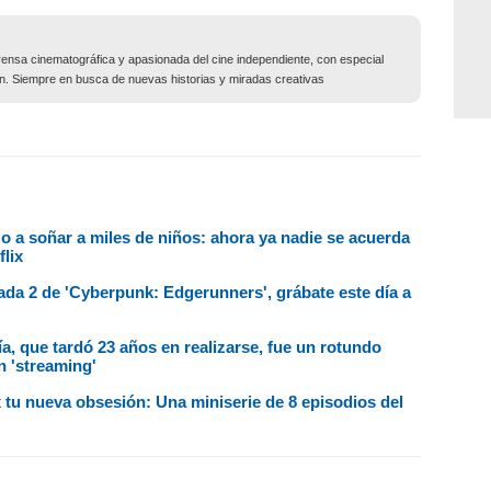
ensa cinematográfica y apasionada del cine independiente, con especial
ción. Siempre en busca de nuevas historias y miradas creativas
zo a soñar a miles de niños: ahora ya nadie se acuerda
flix
ada 2 de 'Cyberpunk: Edgerunners', grábate este día a
sía, que tardó 23 años en realizarse, fue un rotundo
n 'streaming'
 tu nueva obsesión: Una miniserie de 8 episodios del