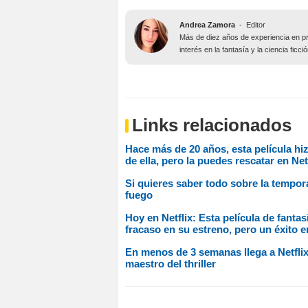
Andrea Zamora
-
Editor
Más de diez años de experiencia en pr
interés en la fantasía y la ciencia fic
Links relacionados
Hace más de 20 años, esta película hi
de ella, pero la puedes rescatar en Net
Si quieres saber todo sobre la tempor
fuego
Hoy en Netflix: Esta película de fanta
fracaso en su estreno, pero un éxito e
En menos de 3 semanas llega a Netflix
maestro del thriller