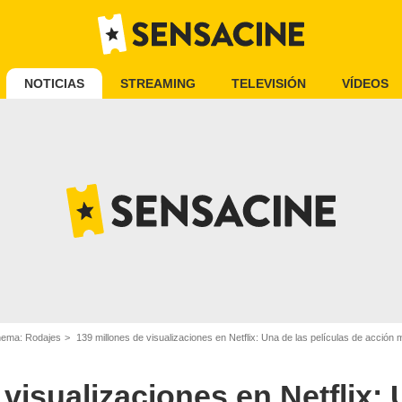
NOTICIAS
STREAMING
TELEVISIÓN
VÍDEOS
inema: Rodajes
139 millones de visualizaciones en Netflix: Una de las películas de acción más 
visualizaciones en Netflix: 