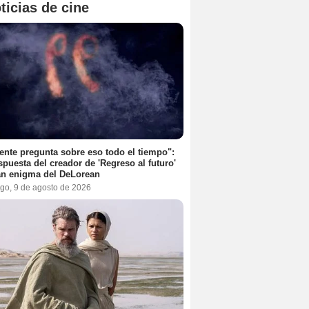
ticias de cine
ente pregunta sobre eso todo el tiempo":
spuesta del creador de 'Regreso al futuro'
an enigma del DeLorean
go, 9 de agosto de 2026