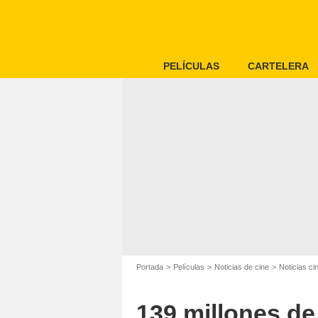
PELÍCULAS
CARTELERA
Portada
Películas
Noticias de cine
Noticias c
139 millones de 