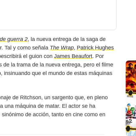
de guerra 2
, la nueva entrega de la saga de
ar. Tal y como señala
The Wrap
,
Patrick Hughes
coescribirá el guion con
James Beaufort
. Por
 de la trama de la nueva entrega, pero el filme
rto, insinuando que el mundo de estas máquinas
onaje de Ritchson, un sargento que, en pleno
a una máquina de matar. El actor se ha
Netflix
n sinónimo de acción, tanto en cine como en