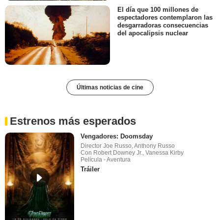
El día que 100 millones de
espectadores contemplaron las
desgarradoras consecuencias
del apocalipsis nuclear
Últimas noticias de cine
Estrenos más esperados
Vengadores: Doomsday
Director Joe Russo, Anthony Russo
Con Robert Downey Jr., Vanessa Kirby
Película - Aventura
Tráiler