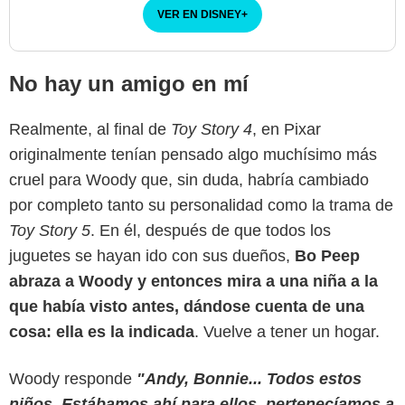
VER EN DISNEY
+
No hay un amigo en mí
Realmente, al final de
Toy Story 4
, en Pixar
originalmente tenían pensado algo muchísimo más
cruel para Woody que, sin duda, habría cambiado
por completo tanto su personalidad como la trama de
Toy Story 5
. En él, después de que todos los
juguetes se hayan ido con sus dueños,
Bo Peep
abraza a Woody y entonces mira a una niña a la
que había visto antes, dándose cuenta de una
cosa: ella es la indicada
. Vuelve a tener un hogar.
Woody responde
"Andy, Bonnie... Todos estos
niños. Estábamos ahí para ellos, pertenecíamos a