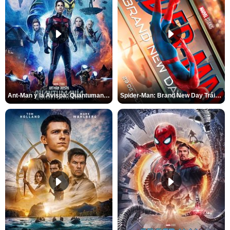
Ant-Man y la Avispa: Quantumanía Tráiler (2)
Spider-Man: Brand New Day Tráiler (3)