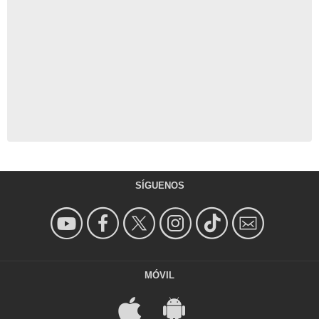
SÍGUENOS
MÓVIL