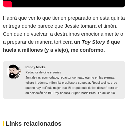
Habrá que ver lo que tienen preparado en esta quinta
entrega donde parece que Jessie tomará el timón.
Con que no vuelvan a destruirnos emocionalmente o
a preparar de manera torticera
un
Toy Story 6
que
huela a millones (y a viejo), me conformo.
Randy Meeks
Redactor de cine y series
Juntaletras acomodado, redactor con gato eterno en las piernas,
tuitero irredento, millennial orgulloso a su pesar. Respira cine, cree
que no hay película mejor que 'El crepúsculo de los dioses' pero en
su colección de Blu-Ray no falta 'Super Mario Bros'. La de los 90.
Links relacionados