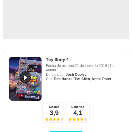
Toy Story 4
Fecha de estreno
21 de junio de 2019
|
1h
40min
Dirigida por
Josh Cooley
Con
Tom Hanks
,
Tim Allen
,
Annie Potts
Medios
Usuarios
3,9
4,1