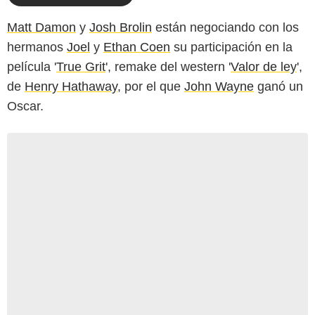
Matt Damon
y
Josh Brolin
están negociando con los
hermanos
Joel
y
Ethan Coen
su participación en la
película '
True Grit
', remake del western '
Valor de ley
',
de
Henry Hathaway
, por el que
John Wayne
ganó un
Oscar.