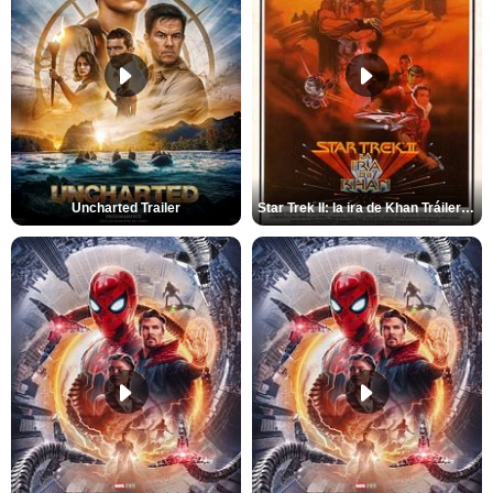
Uncharted Trailer
Star Trek II: la ira de Khan Tráiler VO