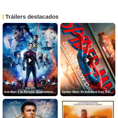
Tráilers destacados
Ant-Man y la Avispa: Quantumanía Tráiler (2)
Spider-Man: Brand New Day Tráiler (3)