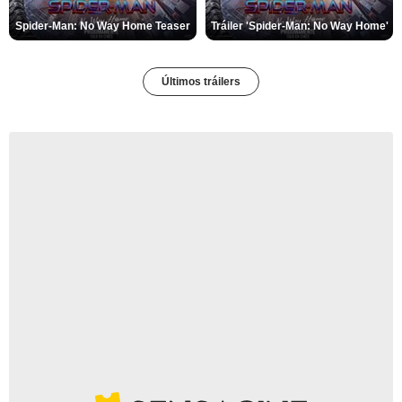
Spider-Man: No Way Home Teaser
Tráiler 'Spider-Man: No Way Home'
Últimos tráilers