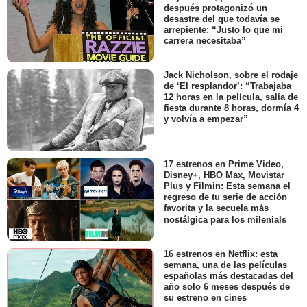
después protagonizó un
desastre del que todavía se
arrepiente: “Justo lo que mi
carrera necesitaba”
Jack Nicholson, sobre el rodaje
de ‘El resplandor’: “Trabajaba
12 horas en la película, salía de
fiesta durante 8 horas, dormía 4
y volvía a empezar”
17 estrenos en Prime Video,
Disney+, HBO Max, Movistar
Plus y Filmin: Esta semana el
regreso de tu serie de acción
favorita y la secuela más
nostálgica para los milenials
16 estrenos en Netflix: esta
semana, una de las películas
españolas más destacadas del
año solo 6 meses después de
su estreno en cines