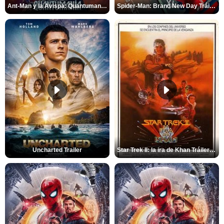
Ant-Man y la Avispa: Quantumanía Tráiler (2)
Spider-Man: Brand New Day Tráiler (3)
Uncharted Trailer
Star Trek II: la ira de Khan Tráiler VO