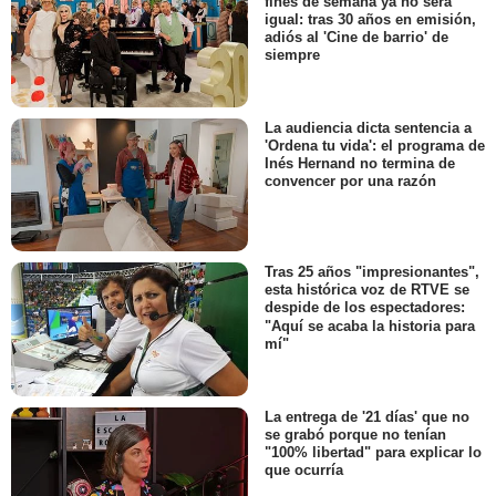
fines de semana ya no será
igual: tras 30 años en emisión,
adiós al 'Cine de barrio' de
siempre
La audiencia dicta sentencia a
'Ordena tu vida': el programa de
Inés Hernand no termina de
convencer por una razón
Tras 25 años "impresionantes",
esta histórica voz de RTVE se
despide de los espectadores:
"Aquí se acaba la historia para
mí"
La entrega de '21 días' que no
se grabó porque no tenían
"100% libertad" para explicar lo
que ocurría