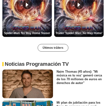
Spider-Man: No Way Home Teaser
Tráiler 'Spider-Man: No Way Home'
Últimos tráilers
Noticias Programación TV
Naim Thomas (45 años): "Mi
música es tu voz' generó cerca
de los 70 millones de euros en
derechos de autor"
Mi plan de jubilación para los