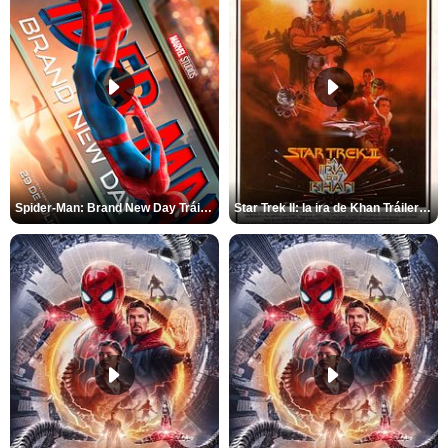
Spider-Man: Brand New Day Tráiler (3)
Star Trek II: la ira de Khan Tráiler VO