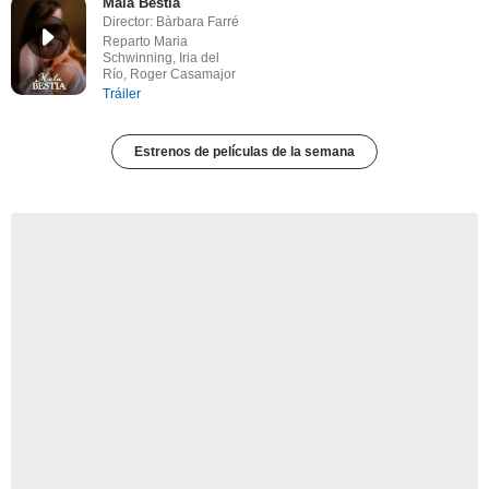
Mala Bèstia
Director: Bàrbara Farré
Reparto Maria
Schwinning, Iria del
Río, Roger Casamajor
Tráiler
Estrenos de películas de la semana