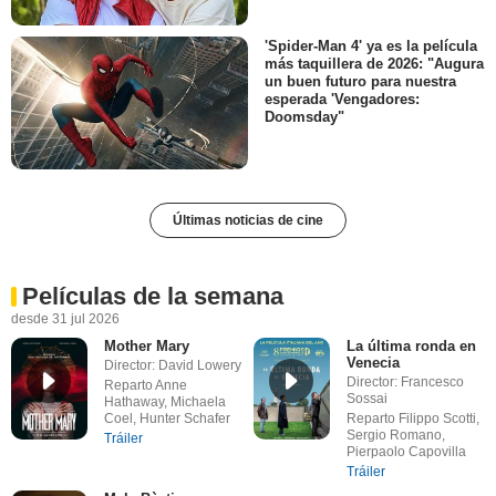
'Spider-Man 4' ya es la película
más taquillera de 2026: "Augura
un buen futuro para nuestra
esperada 'Vengadores:
Doomsday"
Últimas noticias de cine
Películas de la semana
desde 31 jul 2026
Mother Mary
La última ronda en
Venecia
Director: David Lowery
Director: Francesco
Reparto Anne
Sossai
Hathaway, Michaela
Coel, Hunter Schafer
Reparto Filippo Scotti,
Sergio Romano,
Tráiler
Pierpaolo Capovilla
Tráiler