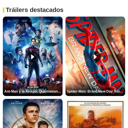
Tráilers destacados
Ant-Man y la Avispa: Quantumanía Tráiler (2)
Spider-Man: Brand New Day Tráiler (3)