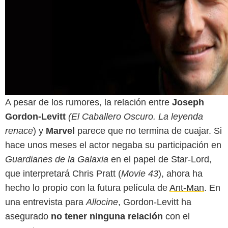
A pesar de los rumores, la relación entre
Joseph
Gordon-Levitt
(El Caballero Oscuro. La leyenda
renace
) y
Marvel
parece que no termina de cuajar. Si
hace unos meses el actor negaba su participación en
Guardianes de la Galaxia
en el papel de Star-Lord,
que interpretará Chris Pratt (
Movie 43
), ahora ha
hecho lo propio con la futura película de
Ant-Man
. En
una entrevista para
Allocine
, Gordon-Levitt ha
asegurado
no tener ninguna relación
con el