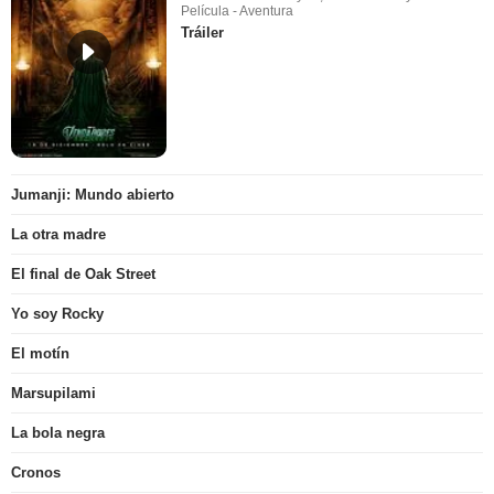
Película - Aventura
Tráiler
Jumanji: Mundo abierto
La otra madre
El final de Oak Street
Yo soy Rocky
El motín
Marsupilami
La bola negra
Cronos