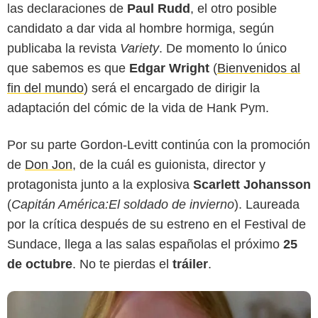
las declaraciones de
Paul Rudd
, el otro posible
candidato a dar vida al hombre hormiga, según
publicaba la revista
Variety
. De momento lo único
que sabemos es que
Edgar Wright
(
Bienvenidos al
fin del mundo
) será el encargado de dirigir la
adaptación del cómic de la vida de Hank Pym.
Por su parte Gordon-Levitt continúa con la promoción
de
Don Jon
, de la cuál es guionista, director y
protagonista junto a la explosiva
Scarlett Johansson
(
Capitán América:El soldado de invierno
). Laureada
por la crítica después de su estreno en el Festival de
Sundace, llega a las salas españolas el próximo
25
de octubre
. No te pierdas el
tráiler
.