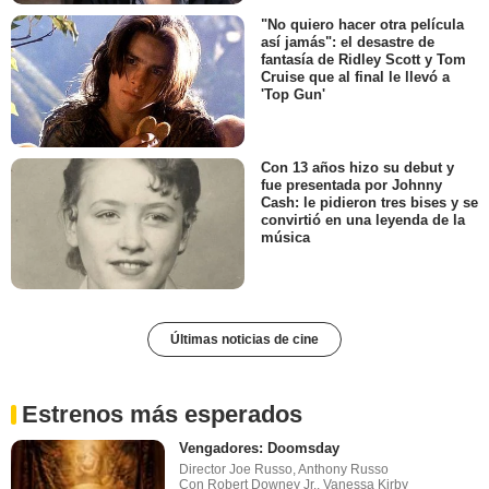
"No quiero hacer otra película
así jamás": el desastre de
fantasía de Ridley Scott y Tom
Cruise que al final le llevó a
'Top Gun'
Con 13 años hizo su debut y
fue presentada por Johnny
Cash: le pidieron tres bises y se
convirtió en una leyenda de la
música
Últimas noticias de cine
Estrenos más esperados
Vengadores: Doomsday
Director Joe Russo, Anthony Russo
Con Robert Downey Jr., Vanessa Kirby