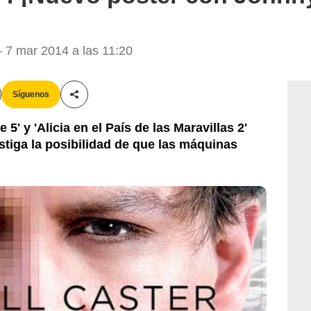
7 mar 2014 a las 11:20
Síguenos
Compartir esta noticia
e 5' y 'Alicia en el País de las Maravillas 2'
stiga la posibilidad de que las máquinas