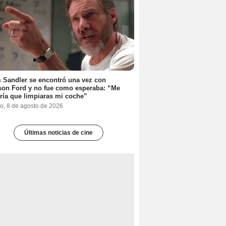
Sandler se encontró una vez con
son Ford y no fue como esperaba: “Me
ría que limpiaras mi coche”
o, 8 de agosto de 2026
Últimas noticias de cine