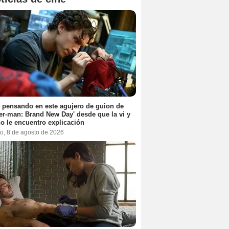
 pensando en este agujero de guion de
er-man: Brand New Day' desde que la vi y
o le encuentro explicación
o, 8 de agosto de 2026