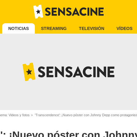
NOTICIAS
STREAMING
TELEVISIÓN
VÍDEOS
nema: Videos y fotos
'Transcendence': ¡Nuevo póster con Johnny Depp como protagonist
': ¡Nuevo póster con John