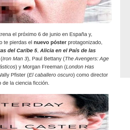
rena el próximo 6 de junio en España y,
no te pierdas el
nuevo póster
protagonizado,
tas del Caribe 5
,
Alicia en el País de las
(
Iron Man 3
), Paul Bettany (
The Avengers: Age
ásticos
) y Morgan Freeman (
London Has
ally Pfister (
El caballero oscuro
) como director
 de la ciencia ficción.