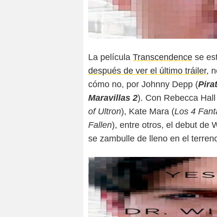
La película
Transcendence
se est
después de ver el último tráiler
, 
cómo no, por Johnny Depp (
Pira
Maravillas 2
). Con Rebecca Hall 
of Ultron
), Kate Mara (
Los 4 Fant
Fallen
), entre otros, el debut de W
se zambulle de lleno en el terreno