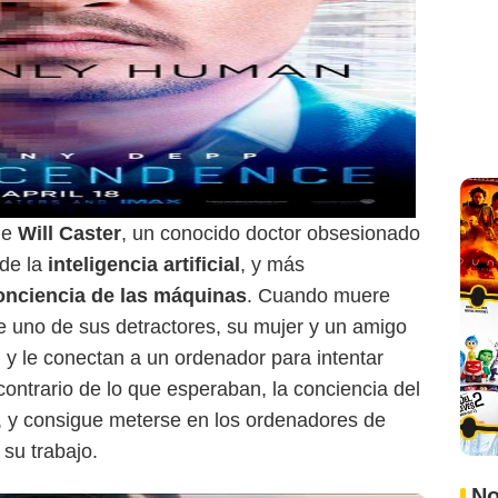
de
Will Caster
, un conocido doctor obsesionado
 de la
inteligencia artificial
, y más
onciencia de las máquinas
. Cuando muere
de uno de sus detractores, su mujer y un amigo
l y le conectan a un ordenador para intentar
 contrario de lo que esperaban, la conciencia del
, y consigue meterse en los ordenadores de
su trabajo.
No