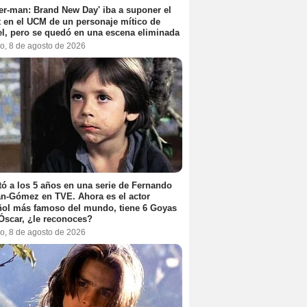
er-man: Brand New Day' iba a suponer el
 en el UCM de un personaje mítico de
l, pero se quedó en una escena eliminada
o, 8 de agosto de 2026
ó a los 5 años en una serie de Fernando
n-Gómez en TVE. Ahora es el actor
ol más famoso del mundo, tiene 6 Goyas
Óscar, ¿le reconoces?
o, 8 de agosto de 2026