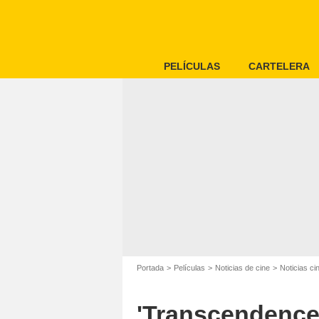
PELÍCULAS
CARTELERA
Portada
Películas
Noticias de cine
Noticias ci
'Transcendence