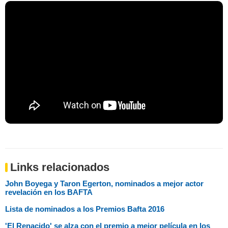
Links relacionados
John Boyega y Taron Egerton, nominados a mejor actor
revelación en los BAFTA
Lista de nominados a los Premios Bafta 2016
'El Renacido' se alza con el premio a mejor película en los