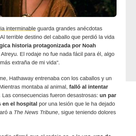
ria interminable
guarda grandes anécdotas
l terrible destino del caballo que perdió la vida
ágica historia protagonizada por Noah
 Atreyu. El rodaje no fue nada fácil para él, algo
 más extraña de mi vida".
ilme, Hathaway entrenaba con los caballos y un
Mientras montaba al animal,
falló al intentar
. Las consecuencias fueron desastrosas:
un par
 en el hospital
por una lesión que le ha dejado
laró a
The News Tribune
, sigue teniendo dolores