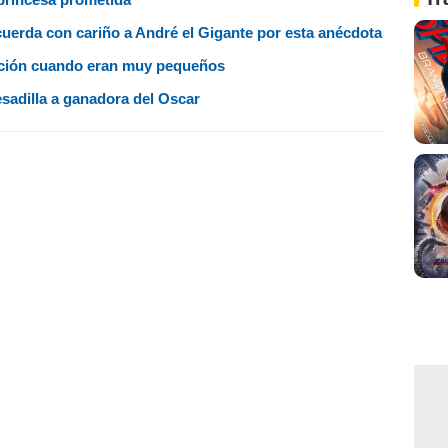
ecuerda con cariño a André el Gigante por esta anécdota
ación cuando eran muy pequeños
esadilla a ganadora del Oscar