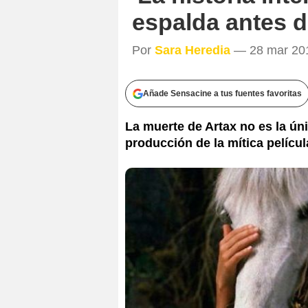
espalda antes d
Por
Sara Heredia
— 28 mar 201
Añade Sensacine a tus fuentes favoritas
La muerte de Artax no es la únic
producción de la mítica películ