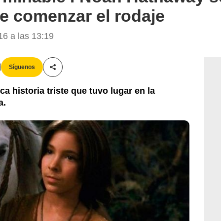
e comenzar el rodaje
6 a las 13:19
Síguenos
Compartir esta noticia
a historia triste que tuvo lugar en la
a.