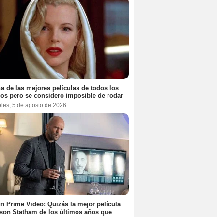
a de las mejores películas de todos los
os pero se consideró imposible de rodar
oles, 5 de agosto de 2026
n Prime Video: Quizás la mejor película
son Statham de los últimos años que