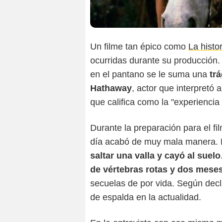
Un filme tan épico como
La histo
ocurridas durante su producción. A
en el pantano se le suma una
tr
Hathaway
, actor que interpretó a
que califica como la "experiencia
Durante la preparación para el f
día acabó de muy mala manera. 
saltar una valla y cayó al suelo
de vértebras rotas y dos meses
secuelas de por vida. Según dec
de espalda en la actualidad.