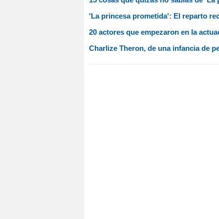
'La princesa prometida': El reparto r
20 actores que empezaron en la actu
Charlize Theron, de una infancia de p