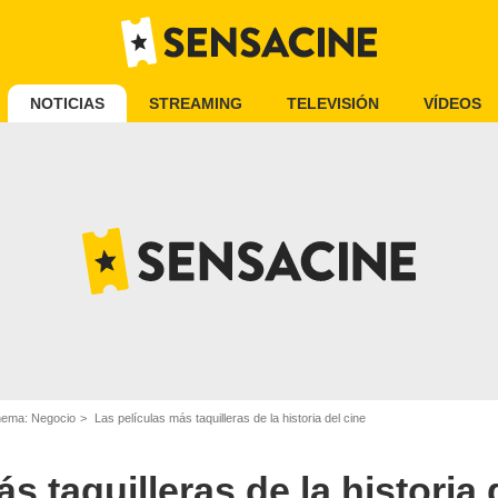
NOTICIAS
STREAMING
TELEVISIÓN
VÍDEOS
inema: Negocio
Las películas más taquilleras de la historia del cine
s taquilleras de la historia 