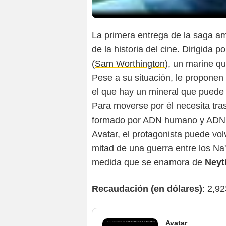
La primera entrega de la saga 
de la historia del cine. Dirigida p
(
Sam Worthington
), un marine q
Pese a su situación, le proponen
el que hay un mineral que puede a
Para moverse por él necesita tra
formado por ADN humano y ADN Na
Avatar, el protagonista puede vol
mitad de una guerra entre los Na
medida que se enamora de
Neyti
Recaudación (en dólares)
: 2,9
Avatar