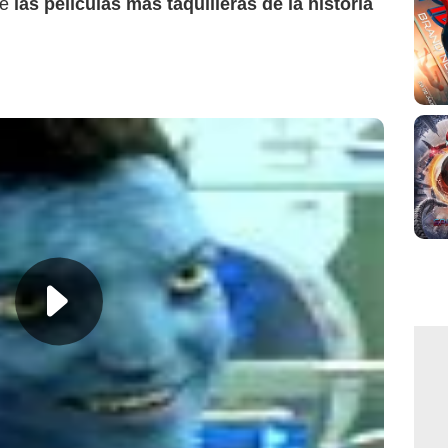
de
las películas más taquilleras de la historia