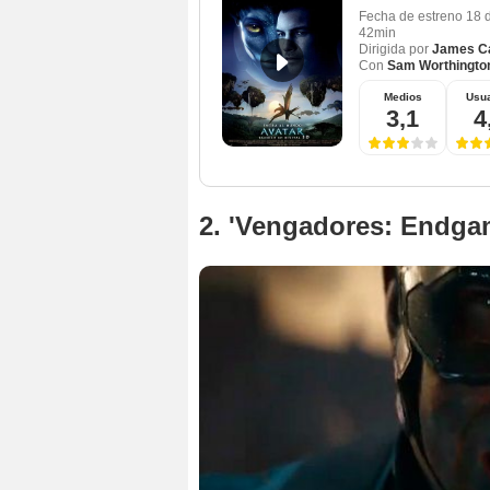
Fecha de estreno
18 
42min
Dirigida por
James C
Con
Sam Worthingto
Medios
Usua
3,1
4
2. 'Vengadores: Endgam