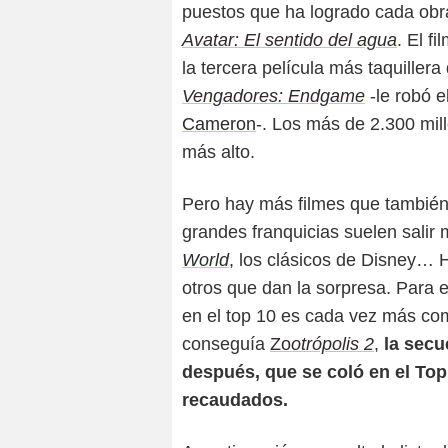
puestos que ha logrado cada obr
Avatar: El sentido del agua
. El f
la tercera película más taquillera
Vengadores: Endgame
-le robó e
Cameron
-. Los más de 2.300 mil
más alto.
Pero hay más filmes que también 
grandes franquicias suelen salir
World
, los clásicos de Disney… 
otros que dan la sorpresa. Para 
en el top 10 es cada vez más co
conseguía
Zo
otrópolis 2
,
la secu
después, que se coló en el Top
recaudados.