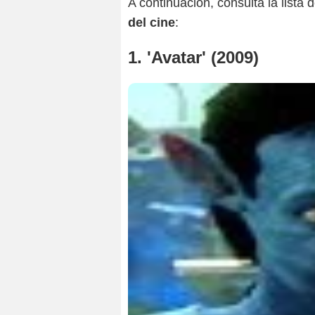
A continuación, consulta la lista 
del cine
:
1. 'Avatar' (2009)