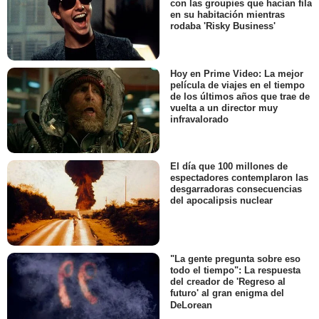
con las groupies que hacían fila
en su habitación mientras
rodaba 'Risky Business'
Hoy en Prime Video: La mejor
película de viajes en el tiempo
de los últimos años que trae de
vuelta a un director muy
infravalorado
El día que 100 millones de
espectadores contemplaron las
desgarradoras consecuencias
del apocalipsis nuclear
"La gente pregunta sobre eso
todo el tiempo": La respuesta
del creador de 'Regreso al
futuro' al gran enigma del
DeLorean