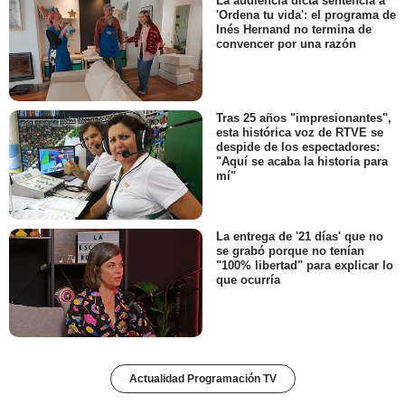
La audiencia dicta sentencia a
'Ordena tu vida': el programa de
Inés Hernand no termina de
convencer por una razón
Tras 25 años "impresionantes",
esta histórica voz de RTVE se
despide de los espectadores:
"Aquí se acaba la historia para
mí"
La entrega de '21 días' que no
se grabó porque no tenían
"100% libertad" para explicar lo
que ocurría
Actualidad Programación TV