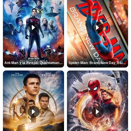
Ant-Man y la Avispa: Quantumanía Tráiler (2)
Spider-Man: Brand New Day Tráiler (3)