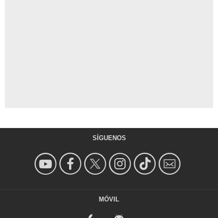
SÍGUENOS
MÓVIL