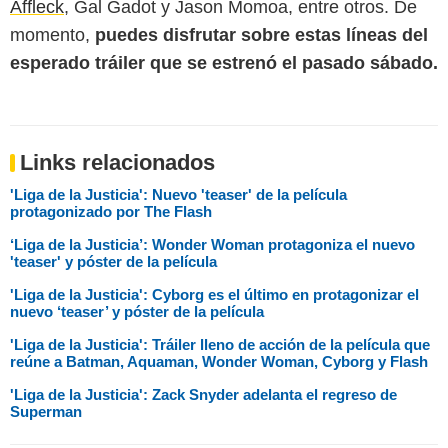
Affleck
, Gal Gadot y Jason Momoa, entre otros. De
momento,
puedes disfrutar sobre estas líneas del
esperado tráiler que se estrenó el pasado sábado.
Links relacionados
'Liga de la Justicia': Nuevo 'teaser' de la película
protagonizado por The Flash
‘Liga de la Justicia’: Wonder Woman protagoniza el nuevo
'teaser' y póster de la película
'Liga de la Justicia': Cyborg es el último en protagonizar el
nuevo ‘teaser’ y póster de la película
'Liga de la Justicia': Tráiler lleno de acción de la película que
reúne a Batman, Aquaman, Wonder Woman, Cyborg y Flash
'Liga de la Justicia': Zack Snyder adelanta el regreso de
Superman