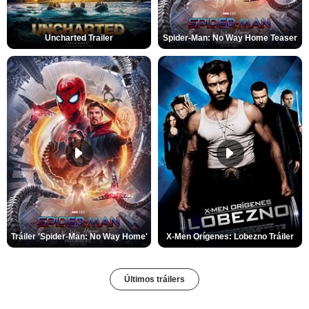
Uncharted Trailer
Spider-Man: No Way Home Teaser
Tráiler 'Spider-Man: No Way Home'
X-Men Orígenes: Lobezno Tráiler
Últimos tráilers