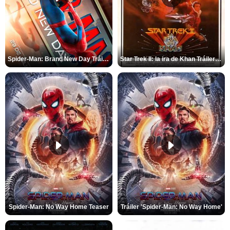
Spider-Man: Brand New Day Tráiler (3)
Star Trek II: la ira de Khan Tráiler VO
Spider-Man: No Way Home Teaser
Tráiler 'Spider-Man: No Way Home'