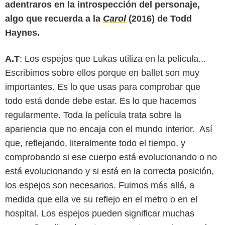
adentraros en la introspección del personaje,
algo que recuerda a la
Carol
(2016) de Todd
Haynes.
A.T
: Los espejos que Lukas utiliza en la película...
Escribimos sobre ellos porque en ballet son muy
importantes. Es lo que usas para comprobar que
todo está donde debe estar. Es lo que hacemos
regularmente. Toda la película trata sobre la
apariencia que no encaja con el mundo interior. Así
que, reflejando, literalmente todo el tiempo, y
comprobando si ese cuerpo está evolucionando o no
está evolucionando y si está en la correcta posición,
los espejos son necesarios. Fuimos más allá, a
medida que ella ve su reflejo en el metro o en el
hospital. Los espejos pueden significar muchas