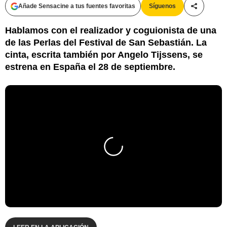
Añade Sensacine a tus fuentes favoritas
Síguenos
Compartir
Hablamos con el realizador y coguionista de una
de las Perlas del Festival de San Sebastián. La
cinta, escrita también por Angelo Tijssens, se
estrena en España el 28 de septiembre.