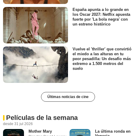
España apunta a lo grande en
los Oscar 2027: Netflix apuesta
fuerte por 'La bola negra' con
un estreno histórico
Vuelve el 'thriller' que convirtió
el miedo a las alturas en tu
peor pesadilla: Un desafío más
extremo a 1.500 metros del
suelo
Últimas noticias de cine
Películas de la semana
desde 31 jul 2026
Mother Mary
La última ronda en
Venecia