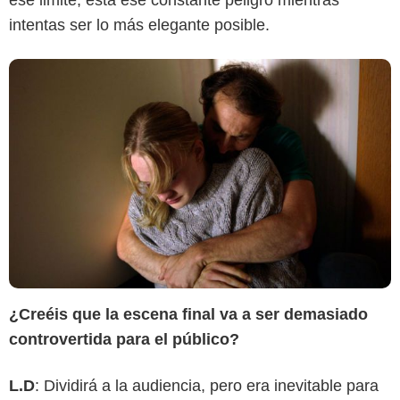
ese limite, está ese constante peligro mientras
intentas ser lo más elegante posible.
¿Creéis que la escena final va a ser demasiado
controvertida para el público?
L.D
: Dividirá a la audiencia, pero era inevitable para