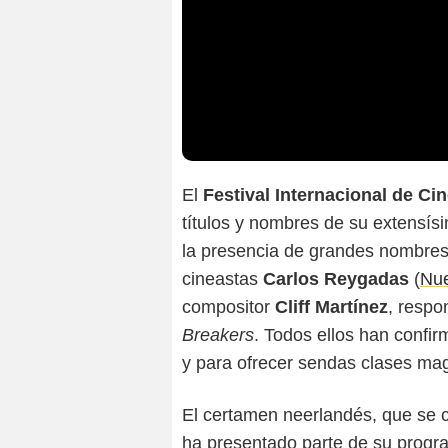
El
Festival Internacional de Ci
títulos y nombres de su extensís
la presencia de grandes nombres d
cineastas
Carlos Reygadas
(
Nue
compositor
Cliff Martínez
, respo
Breakers
. Todos ellos han confi
y para ofrecer sendas clases mag
El certamen neerlandés, que se c
ha presentado parte de su progra