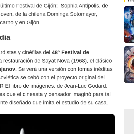
último Festival de Gijón; Sophia Antipolis, de
r joven, de la chilena Dominga Sotomayor,
ocarno y en Gijón.
dia
distas y cinéfilas del
48º Festival de
 restauración de
Sayat Nova
(1968), el clásico
ajanov
. Se verá una versión con tomas inéditas
viética se cebó con el proyecto original del
FR
El libro de imágenes
, de Jean-Luc Godard,
es que el cineasta y pensador imaginó para tal
nte diseñado que imita el estudio de su casa.