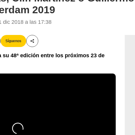
terdam 2019
 dic 2018 a las 17:38
Síguenos
Compartir esta noticia
 su 48ª edición entre los próximos 23 de