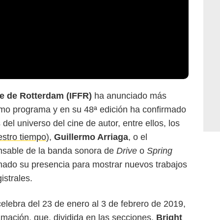
ne de Rotterdam (IFFR)
ha anunciado más
imo programa y en su 48ª edición ha confirmado
el universo del cine de autor, entre ellos, los
stro tiempo
),
Guillermo Arriaga
, o el
nsable de la banda sonora de
Drive
o
Spring
rmado su presencia para mostrar nuevos trabajos
istrales.
elebra del 23 de enero al 3 de febrero de 2019,
mación, que, dividida en las secciones,
Bright