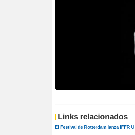
Links relacionados
El Festival de Rotterdam lanza IFFR U