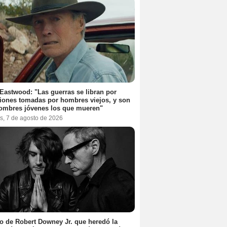
 Eastwood: "Las guerras se libran por
iones tomadas por hombres viejos, y son
ombres jóvenes los que mueren"
s, 7 de agosto de 2026
jo de Robert Downey Jr. que heredó la