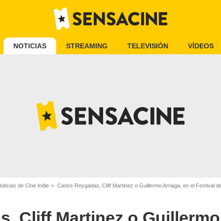
NOTICIAS
STREAMING
TELEVISIÓN
VÍDEOS
oticias de Cine Indie
Carlos Reygadas, Cliff Martinez o Guillermo Arriaga, en el Festival 
 Cliff Martinez o Guillermo 