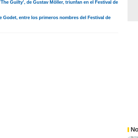
The Guilty', de Gustav Möller, triunfan en el Festival de
e Godet, entre los primeros nombres del Festival de
No