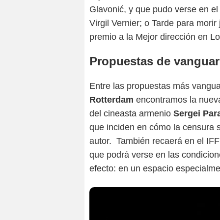
Glavonić, y que pudo verse en el 
Virgil Vernier; o Tarde para mori
premio a la Mejor dirección en L
Propuestas de vanguar
Entre las propuestas más vanguar
Rotterdam
encontramos la nueva
del cineasta armenio
Sergei Par
que inciden en cómo la censura so
autor. También recaerá en el IF
que podrá verse en las condicion
efecto: en un espacio especialme