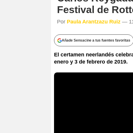
Festival de Rot
Por
Paula Arantzazu Ruiz
— 11
Añade Sensacine a tus fuentes favoritas
El certamen neerlandés celebra
enero y 3 de febrero de 2019.