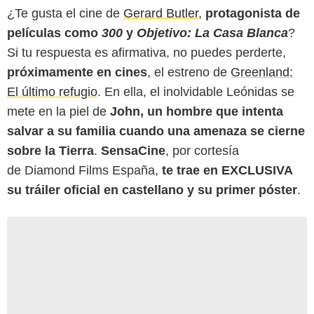
¿Te gusta el cine de
Gerard Butler
,
protagonista de
películas como
300
y
Objetivo: La Casa Blanca
?
Si tu respuesta es afirmativa, no puedes perderte,
próximamente en cines
, el estreno de
Greenland:
El último refugio
. En ella, el inolvidable Leónidas se
mete en la piel de
John,
un hombre que intenta
salvar a su familia cuando una amenaza se cierne
sobre la Tierra
.
SensaCine
, por cortesía
de Diamond Films España,
te trae en EXCLUSIVA
su tráiler oficial en castellano y su primer póster
.