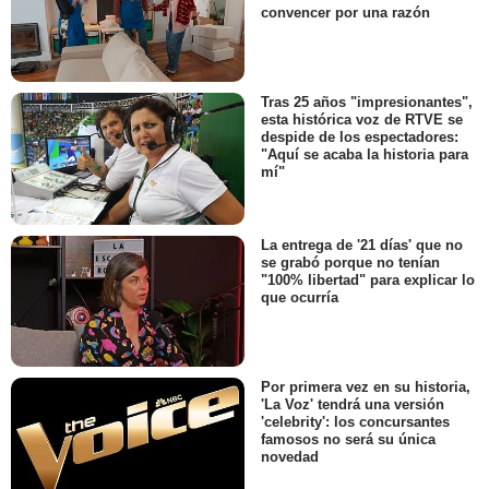
convencer por una razón
Tras 25 años "impresionantes",
esta histórica voz de RTVE se
despide de los espectadores:
"Aquí se acaba la historia para
mí"
La entrega de '21 días' que no
se grabó porque no tenían
"100% libertad" para explicar lo
que ocurría
Por primera vez en su historia,
'La Voz' tendrá una versión
'celebrity': los concursantes
famosos no será su única
novedad