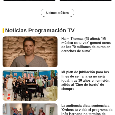
Últimos tráilers
Noticias Programación TV
Naim Thomas (45 años): "Mi
música es tu voz' generó cerca
de los 70 millones de euros en
derechos de autor"
Mi plan de jubilación para los
fines de semana ya no será
igual: tras 30 años en emisión,
adiós al 'Cine de barrio' de
siempre
La audiencia dicta sentencia a
'Ordena tu vida': el programa de
Inés Hernand no termina de