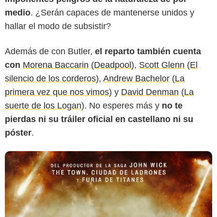
medio
. ¿Serán capaces de mantenerse unidos y
hallar el modo de subsistir?
Además de con Butler,
el reparto también cuenta
con
Morena Baccarin
(
Deadpool
),
Scott Glenn
(
El
silencio de los corderos
),
Andrew Bachelor
(
La
primera vez que nos vimos
) y
David Denman
(
La
suerte de los Logan
). No esperes más y
no te
pierdas ni su tráiler oficial en castellano ni su
póster
.