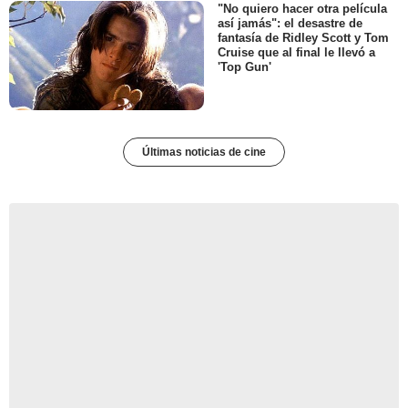
"No quiero hacer otra película
así jamás": el desastre de
fantasía de Ridley Scott y Tom
Cruise que al final le llevó a
'Top Gun'
Últimas noticias de cine