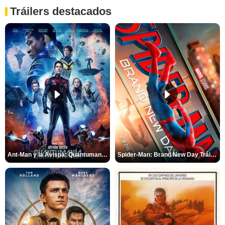
Tráilers destacados
Ant-Man y la Avispa: Quantumanía Tráiler (2)
Spider-Man: Brand New Day Tráiler (3)