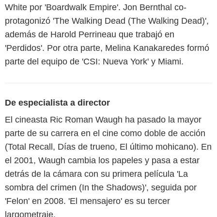
White por 'Boardwalk Empire'. Jon Bernthal co-
protagonizó 'The Walking Dead (The Walking Dead)',
además de Harold Perrineau que trabajó en
'Perdidos'. Por otra parte, Melina Kanakaredes formó
parte del equipo de 'CSI: Nueva York' y Miami.
De especialista a director
El cineasta Ric Roman Waugh ha pasado la mayor
parte de su carrera en el cine como doble de acción
(Total Recall, Días de trueno, El último mohicano). En
el 2001, Waugh cambia los papeles y pasa a estar
detrás de la cámara con su primera película 'La
sombra del crimen (In the Shadows)', seguida por
'Felon' en 2008. 'El mensajero' es su tercer
largometraje.