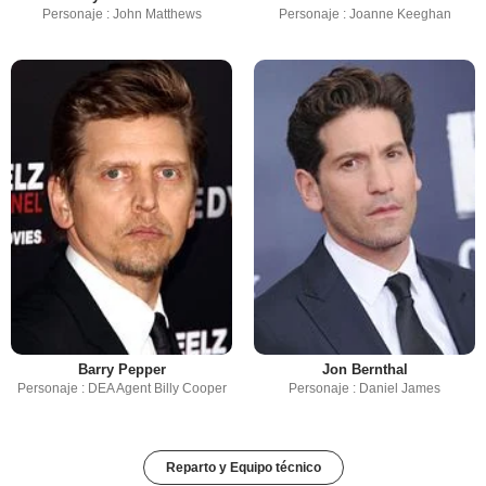
Personaje : John Matthews
Personaje : Joanne Keeghan
Barry Pepper
Jon Bernthal
Personaje : DEA Agent Billy Cooper
Personaje : Daniel James
Reparto y Equipo técnico