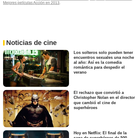
Mejores películas Acción en 2013
.
Noticias de cine
Los solteros solo pueden tener
encuentros sexuales una noche
al año: Así es la comedia
romántica para despedir el
verano
El rechazo que convirtió a
Christopher Nolan en el director
que cambió el cine de
superhéroes
Hoy en Netflix: El final de la
saga de superhéroes de 500