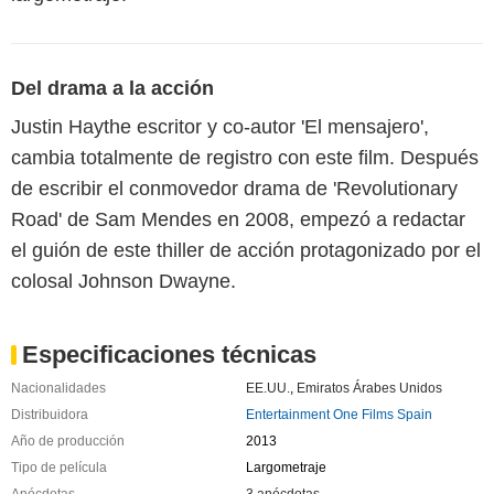
Del drama a la acción
Justin Haythe escritor y co-autor 'El mensajero',
cambia totalmente de registro con este film. Después
de escribir el conmovedor drama de 'Revolutionary
Road' de Sam Mendes en 2008, empezó a redactar
el guión de este thiller de acción protagonizado por el
colosal Johnson Dwayne.
Especificaciones técnicas
Nacionalidades
EE.UU.
,
Emiratos Árabes Unidos
Distribuidora
Entertainment One Films Spain
Año de producción
2013
Tipo de película
Largometraje
Anécdotas
3 anécdotas