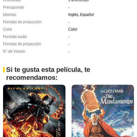
Presupuesto
-
Idiomas
Inglés, Español
Formato de producción
-
Color
Color
Formato audio
-
Formato de proyección
-
N° de Visado
-
Si te gusta esta película, te
recomendamos: