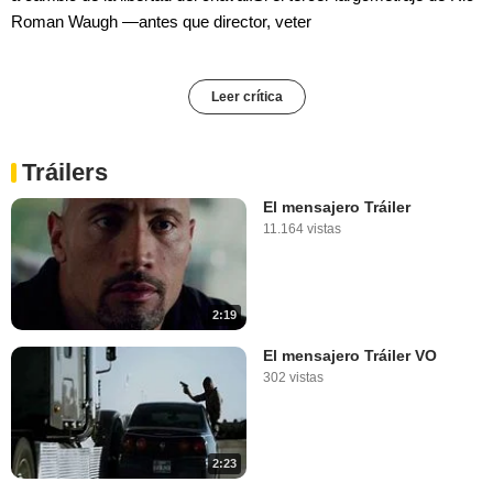
Roman Waugh —antes que director, veter
Leer crítica
Tráilers
El mensajero Tráiler
11.164 vistas
2:19
El mensajero Tráiler VO
302 vistas
2:23