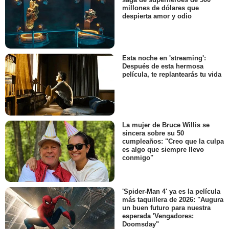
millones de dólares que
despierta amor y odio
Esta noche en 'streaming':
Después de esta hermosa
película, te replantearás tu vida
La mujer de Bruce Willis se
sincera sobre su 50
cumpleaños: "Creo que la culpa
es algo que siempre llevo
conmigo"
'Spider-Man 4' ya es la película
más taquillera de 2026: "Augura
un buen futuro para nuestra
esperada 'Vengadores:
Doomsday"