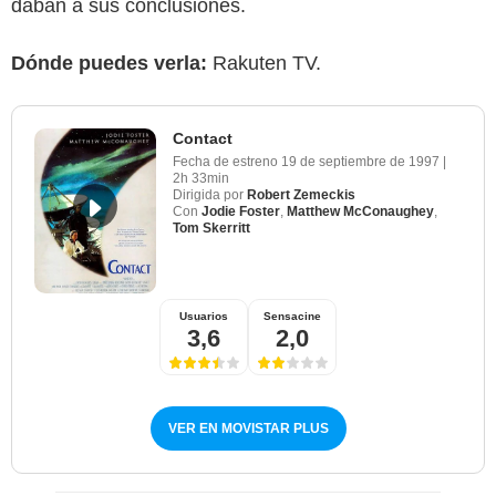
daban a sus conclusiones.
Dónde puedes verla:
Rakuten TV.
Contact
Fecha de estreno
19 de septiembre de 1997
|
2h 33min
Dirigida por
Robert Zemeckis
Con
Jodie Foster
,
Matthew McConaughey
,
Tom Skerritt
Usuarios
Sensacine
3,6
2,0
VER EN MOVISTAR PLUS