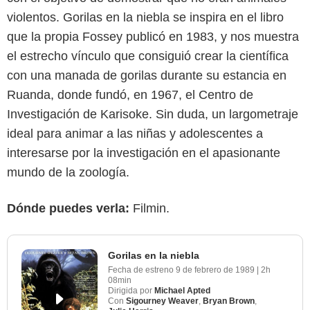
violentos. Gorilas en la niebla se inspira en el libro
que la propia Fossey publicó en 1983, y nos muestra
el estrecho vínculo que consiguió crear la científica
con una manada de gorilas durante su estancia en
Ruanda, donde fundó, en 1967, el Centro de
Investigación de Karisoke. Sin duda, un largometraje
ideal para animar a las niñas y adolescentes a
interesarse por la investigación en el apasionante
mundo de la zoología.
Dónde puedes verla:
Filmin.
Gorilas en la niebla
Fecha de estreno
9 de febrero de 1989
|
2h
08min
Dirigida por
Michael Apted
Con
Sigourney Weaver
,
Bryan Brown
,