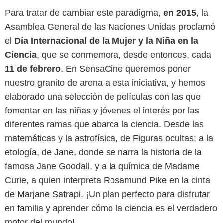
Para tratar de cambiar este paradigma,
en 2015
, la
Asamblea General de las Naciones Unidas proclamó
el
Día Internacional de la Mujer y la Niña en la
Ciencia
, que se conmemora, desde entonces, cada
11 de febrero
. En SensaCine queremos poner
nuestro granito de arena a esta iniciativa, y hemos
elaborado una selección de películas con las que
fomentar en las niñas y jóvenes el interés por las
diferentes ramas que abarca la ciencia. Desde las
matemáticas y la astrofísica, de
Figuras ocultas
; a la
etología, de
Jane
, donde se narra la historia de la
famosa Jane Goodall, y a la química de
Madame
Curie
, a quien interpreta
Rosamund Pike
en la cinta
de
Marjane Satrapi
. ¡Un plan perfecto para disfrutar
en familia y aprender cómo la ciencia es el verdadero
motor del mundo!