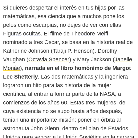
Si quieres despertar el interés en tus hijas por las
matemáticas, esa ciencia que a muchos pone los
pelos como escarpias, no dejes de ver con ellas
Figuras ocultas
. El filme de
Theodore Melfi
,
nominado a tres Oscar, se basa en la historia real de
Katherine Johnson (
Taraji P. Henson
), Dorothy
Vaughan (
Octavia Spencer
) y Mary Jackson (
Janelle
Monáe
),
narrada en el libro homónimo de Margot
Lee Shetterly
. Las dos matemáticas y la ingeniera
lograron un hito para las historia de la mujer
científica, al entrar a formar parte de la NASA, a
comienzos de los años 60. Estas tres mujeres, de
cuya existencia no se supo hasta años después,
tenían una importante misión: poner en órbita al
astronauta John Glenn, dentro del plan de Estados
Unidos para vencer a la Unión Soviética en la carrera