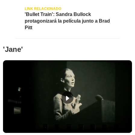
'Bullet Train': Sandra Bullock
protagonizará la película junto a Brad
Pitt
'Jane'