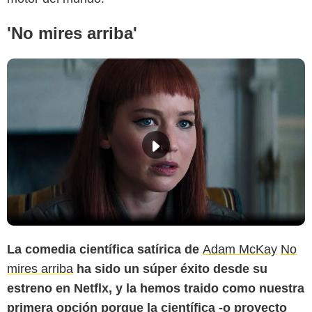
'No mires arriba'
La comedia científica satírica de
Adam McKay
No
mires arriba
ha sido un súper éxito desde su
estreno en Netflx, y la hemos traido como nuestra
primera opción porque la científica -o proyecto