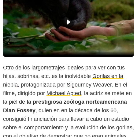
Otro de los largometrajes ideales para ver con tus
hijas, sobrinas, etc. es la inolvidable
Gorilas en la
niebla
, protagonizada por
Sigourney Weaver
. En el
filme, dirigido por
Michael Apted
, la actriz se mete en
la piel de
la prestigiosa zoóloga norteamericana
Dian Fossey
, quien en en la década de los 60,
consiguió financiación para llevar a cabo un estudio
sobre el comportamiento y la evolución de los gorilas,
con el objetivo de demostrar que no eran animales