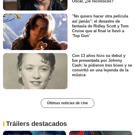
Óscar, ¿le reconoces?
"No quiero hacer otra película
así jamás": el desastre de
fantasía de Ridley Scott y Tom
Cruise que al final le llevó a
'Top Gun'
Con 13 años hizo su debut y
fue presentada por Johnny
Cash: le pidieron tres bises y se
convirtió en una leyenda de la
música
Últimas noticias de cine
Tráilers destacados