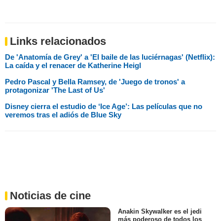
Links relacionados
De 'Anatomía de Grey' a 'El baile de las luciérnagas' (Netflix):
La caída y el renacer de Katherine Heigl
Pedro Pascal y Bella Ramsey, de 'Juego de tronos' a
protagonizar 'The Last of Us'
Disney cierra el estudio de ‘Ice Age’: Las películas que no
veremos tras el adiós de Blue Sky
Noticias de cine
Anakin Skywalker es el jedi
más poderoso de todos los