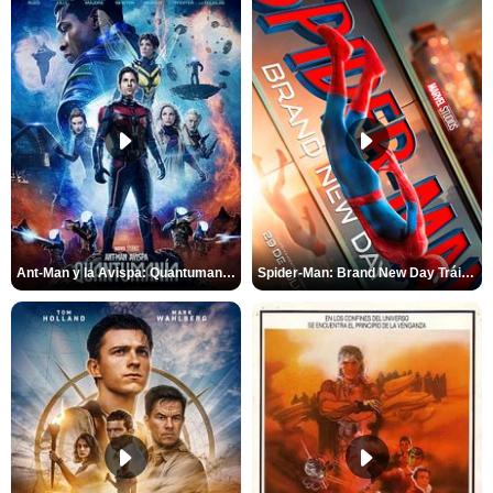
Ant-Man y la Avispa: Quantumanía Tráiler (2)
Spider-Man: Brand New Day Tráiler (3)