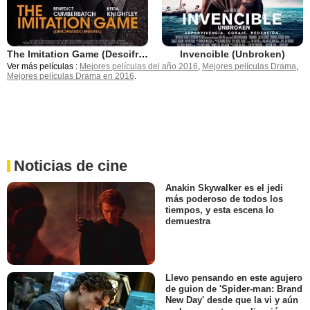
The Imitation Game (Descifrando Enigma)
Invencible (Unbroken)
Ver más películas :
Mejores películas del año 2016
,
Mejores películas Drama
,
Mejores películas Drama en 2016
.
Noticias de cine
Anakin Skywalker es el jedi
más poderoso de todos los
tiempos, y esta escena lo
demuestra
Llevo pensando en este agujero
de guion de 'Spider-man: Brand
New Day' desde que la vi y aún