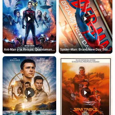
Ant-Man y la Avispa: Quantumanía Tráiler (2)
Spider-Man: Brand New Day Tráiler (3)