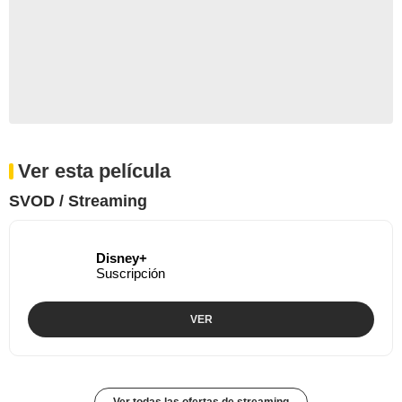
Ver esta película
SVOD / Streaming
Disney+
Suscripción
VER
Ver todas las ofertas de streaming