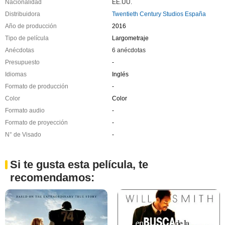
Nacionalidad
EE.UU.
Distribuidora
Twentieth Century Studios España
Año de producción
2016
Tipo de película
Largometraje
Anécdotas
6 anécdotas
Presupuesto
-
Idiomas
Inglés
Formato de producción
-
Color
Color
Formato audio
-
Formato de proyección
-
N° de Visado
-
Si te gusta esta película, te
recomendamos: