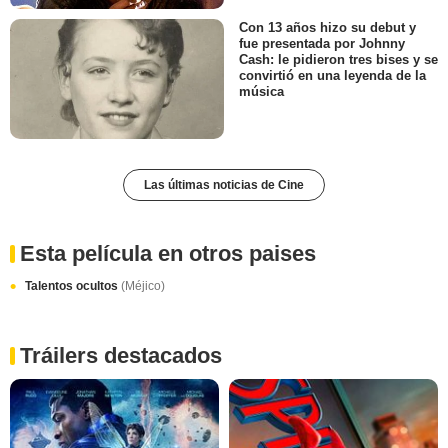
Con 13 años hizo su debut y
fue presentada por Johnny
Cash: le pidieron tres bises y se
convirtió en una leyenda de la
música
Las últimas noticias de Cine
Esta película en otros paises
Talentos ocultos
(Méjico)
Tráilers destacados