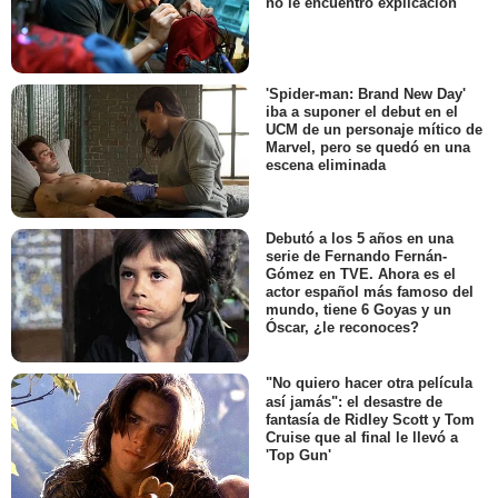
no le encuentro explicación
'Spider-man: Brand New Day'
iba a suponer el debut en el
UCM de un personaje mítico de
Marvel, pero se quedó en una
escena eliminada
Debutó a los 5 años en una
serie de Fernando Fernán-
Gómez en TVE. Ahora es el
actor español más famoso del
mundo, tiene 6 Goyas y un
Óscar, ¿le reconoces?
"No quiero hacer otra película
así jamás": el desastre de
fantasía de Ridley Scott y Tom
Cruise que al final le llevó a
'Top Gun'