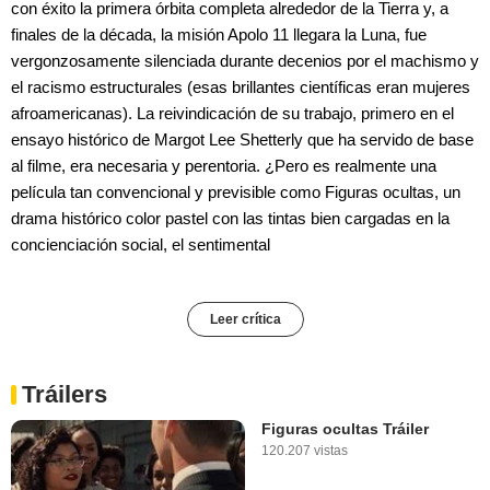
con éxito la primera órbita completa alrededor de la Tierra y, a
finales de la década, la misión Apolo 11 llegara la Luna, fue
vergonzosamente silenciada durante decenios por el machismo y
el racismo estructurales (esas brillantes científicas eran mujeres
afroamericanas). La reivindicación de su trabajo, primero en el
ensayo histórico de Margot Lee Shetterly que ha servido de base
al filme, era necesaria y perentoria. ¿Pero es realmente una
película tan convencional y previsible como Figuras ocultas, un
drama histórico color pastel con las tintas bien cargadas en la
concienciación social, el sentimental
Leer crítica
Tráilers
Figuras ocultas Tráiler
120.207 vistas