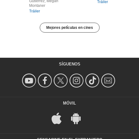
Gutiérrez, Megan
Tráiler
Montaner
Tráiler
Mejores películas en cines
SÍGUENOS
MÓVIL