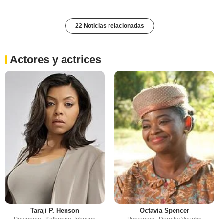
22 Noticias relacionadas
Actores y actrices
Taraji P. Henson
Octavia Spencer
Personaje : Katherine Johnson
Personaje : Dorothy Vaughn