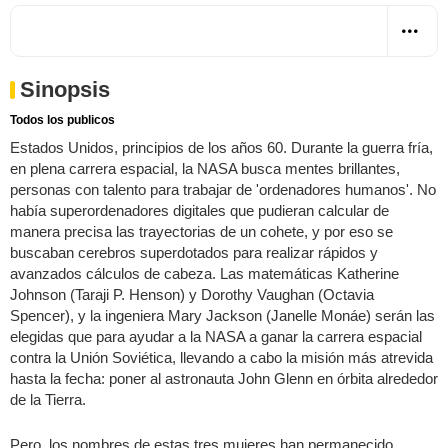
Sinopsis
Todos los publicos
Estados Unidos, principios de los años 60. Durante la guerra fría,
en plena carrera espacial, la NASA busca mentes brillantes,
personas con talento para trabajar de 'ordenadores humanos'. No
había superordenadores digitales que pudieran calcular de
manera precisa las trayectorias de un cohete, y por eso se
buscaban cerebros superdotados para realizar rápidos y
avanzados cálculos de cabeza. Las matemáticas Katherine
Johnson (Taraji P. Henson) y Dorothy Vaughan (Octavia
Spencer), y la ingeniera Mary Jackson (Janelle Monáe) serán las
elegidas que para ayudar a la NASA a ganar la carrera espacial
contra la Unión Soviética, llevando a cabo la misión más atrevida
hasta la fecha: poner al astronauta John Glenn en órbita alrededor
de la Tierra.
Pero, los nombres de estas tres mujeres han permanecido