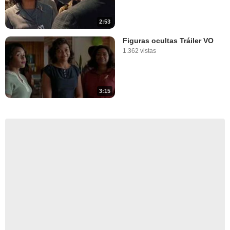
2:53
Figuras ocultas Tráiler VO
1.362 vistas
3:15