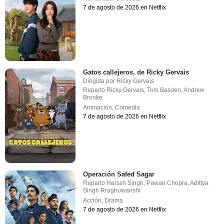
7 de agosto de 2026 en Netflix
Gatos callejeros, de Ricky Gervais
Dirigida por
Ricky Gervais
Reparto
Ricky Gervais
,
Tom Basden
,
Andrew
Brooke
Animación
,
Comedia
7 de agosto de 2026 en Netflix
Operación Safed Sagar
Reparto
Harssh Singh
,
Pawan Chopra
,
Adittya
Singh Rraghuwanshi
Acción
,
Drama
7 de agosto de 2026 en Netflix