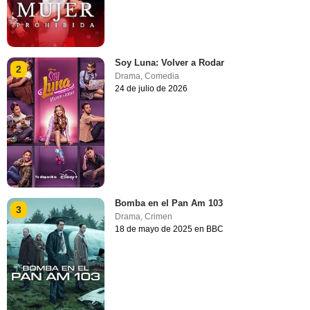
Soy Luna: Volver a Rodar
2
Drama
,
Comedia
24 de julio de 2026
Bomba en el Pan Am 103
3
Drama
,
Crimen
18 de mayo de 2025 en BBC