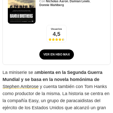
Con
Nicholas Aaron
,
Damian Lewis
,
Donnie Wahlberg
Usuarios
4,5
VER EN HBO MAX
La miniserie se a
mbienta en la Segunda Guerra
Mundial y se basa en la novela homónima de
Stephen Ambrose
y cuenta también con Tom Hanks
como productor de la misma. La historia se centra en
la compañía Easy, un grupo de paracaidistas del
ejército de los Estados Unidos que alcanzó un gran