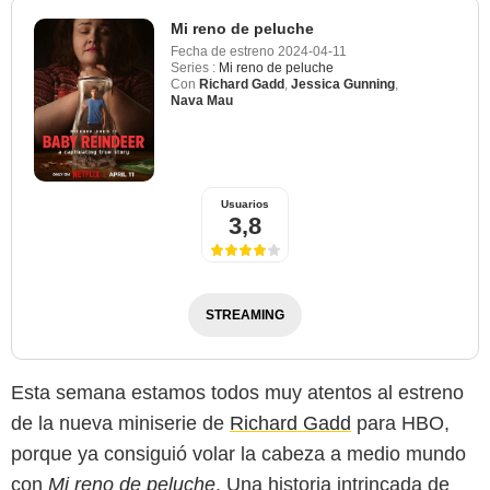
Mi reno de peluche
Fecha de estreno
2024-04-11
Series :
Mi reno de peluche
Con
Richard Gadd
,
Jessica Gunning
,
Nava Mau
Usuarios
3,8
STREAMING
Esta semana estamos todos muy atentos al estreno
de la nueva miniserie de
Richard Gadd
para HBO,
porque ya consiguió volar la cabeza a medio mundo
con
Mi reno de peluche
. Una historia intrincada de