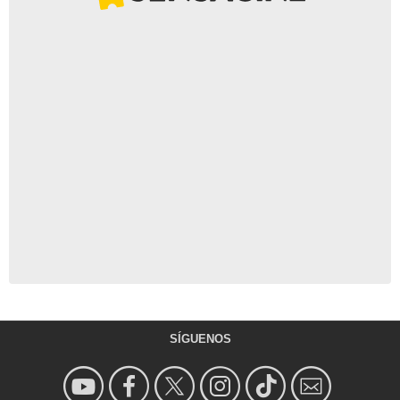
SÍGUENOS