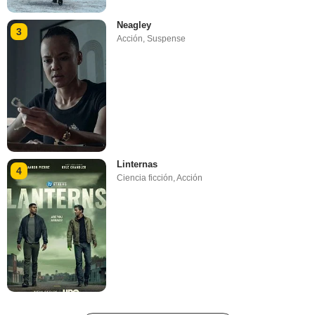
Neagley
3
Acción
,
Suspense
Linternas
4
Ciencia ficción
,
Acción