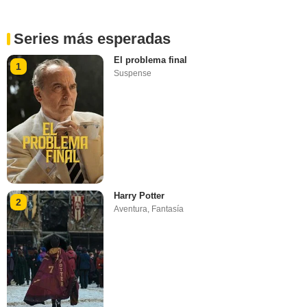
Series más esperadas
El problema final
1
Suspense
Harry Potter
2
Aventura
,
Fantasía