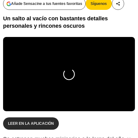
Añade Sensacine a tus fuentes favoritas
Síguenos
Compartir
Un salto al vacío con bastantes detalles
personales y rincones oscuros
LEER EN LA APLICACIÓN