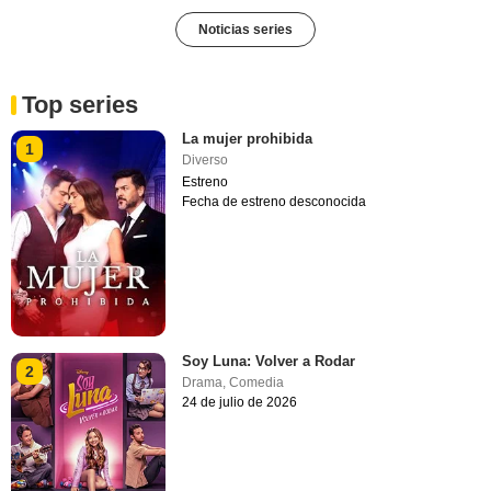
Noticias series
Top series
La mujer prohibida
1
Diverso
Estreno
Fecha de estreno desconocida
Soy Luna: Volver a Rodar
2
Drama
,
Comedia
24 de julio de 2026