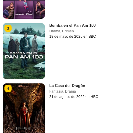
Bomba en el Pan Am 103
3
Drama
,
Crimen
18 de mayo de 2025 en BBC
La Casa del Dragón
4
Fantasía
,
Drama
21 de agosto de 2022 en HBO