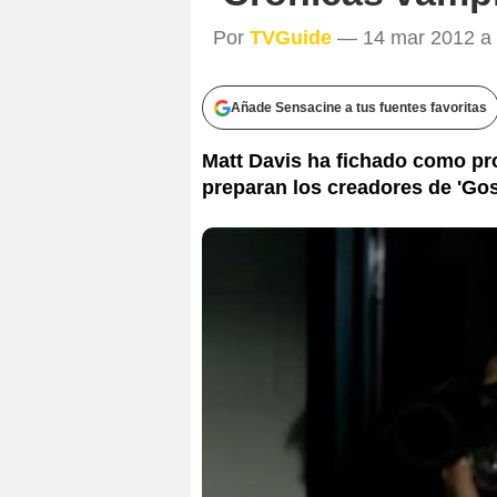
Por
TVGuide
— 14 mar 2012 a 
Añade Sensacine a tus fuentes favoritas
Matt Davis ha fichado como pro
preparan los creadores de 'Gos