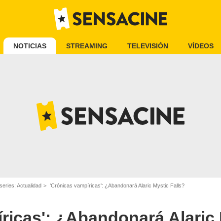
NOTICIAS
STREAMING
TELEVISIÓN
VÍDEOS
series: Actualidad
'Crónicas vampíricas': ¿Abandonará Alaric Mystic Falls?
ricas': ¿Abandonará Alaric 