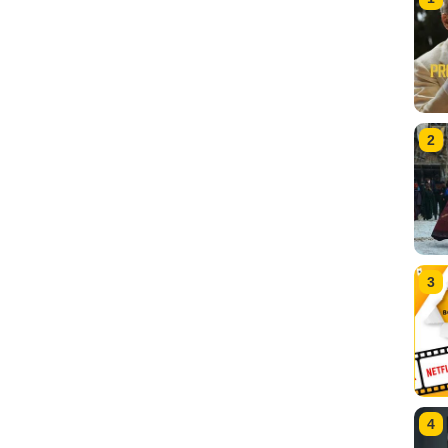
2
3
4