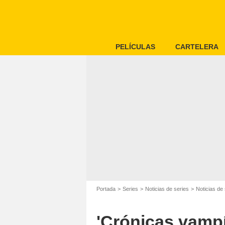
PELÍCULAS
CARTELERA
Portada
Series
Noticias de series
Noticias de 
'Crónicas vampí