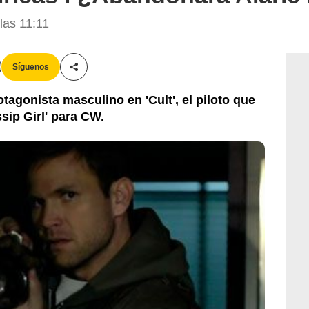
las 11:11
Síguenos
Compartir esta noticia
tagonista masculino en 'Cult', el piloto que
sip Girl' para CW.