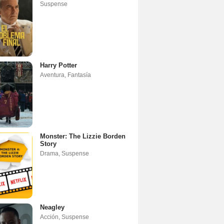
Suspense
Harry Potter
Aventura
,
Fantasía
Monster: The Lizzie Borden
Story
Drama
,
Suspense
Neagley
Acción
,
Suspense