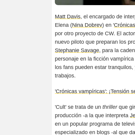
Matt Davis
, el encargado de inter
Elena (
Nina Dobrev
) en '
Crónicas
por otro proyecto de CW. El actor
nuevo piloto que preparan los pro
Stephanie Savage
, para la cade
personaje en la ficción vampírica 
los fans pueden estar tranquilos
trabajos.
'Crónicas vampíricas': ¡Tensión se
'Cult' se trata de un
thriller
que gir
producción -a la que interpreta
J
en un popular programa de televis
especializado en blogs -al que da