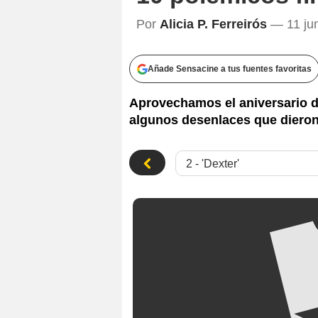
Por
Alicia P. Ferreirós
— 11 jun
Añade Sensacine a tus fuentes favoritas
Aprovechamos el aniversario de
algunos desenlaces que dieron 