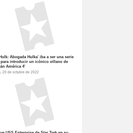
Hulk: Abogada Hulka' iba a ser una serie
 para introducir un icónico villano de
tán América 4'
s, 20 de octubre de 2022
ve USS Enterprise de Star Trek en su