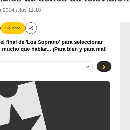
 2014 a las 11:18
Síguenos
Compartir esta noticia
l final de 'Los Soprano' para seleccionar
mucho que hablar... ¡Para bien y para mal!