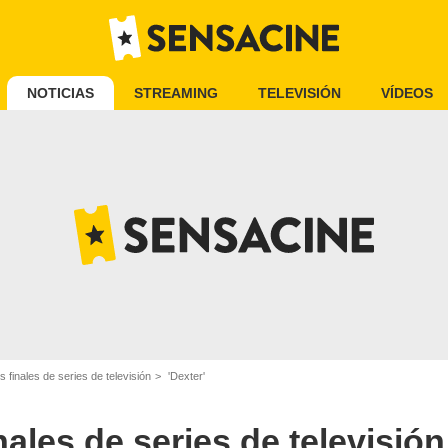
NOTICIAS
STREAMING
TELEVISIÓN
VÍDEOS
 finales de series de televisión
'Dexter'
ales de series de televisión