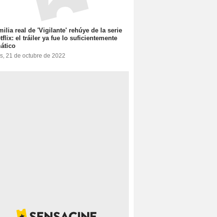
milia real de 'Vigilante' rehúye de la serie
tflix: el tráiler ya fue lo suficientemente
ático
s, 21 de octubre de 2022