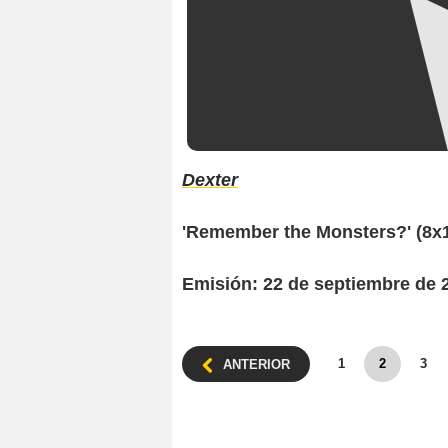
Dexter
'Remember the Monsters?' (8x
Emisión: 22 de septiembre de 
1
2
3
ANTERIOR