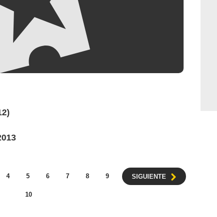
12)
2013
4
5
6
7
8
9
SIGUIENTE
10