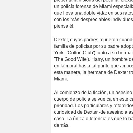
un policía forense de Miami especial
que lleva una doble vida: en sus rato
con los más despreciables individuos
piensa él.
Dexter, cuyos padres murieron cuando
familia de policías por su padre ad
York', 'Cotton Club') junto a su herma
'The Good Wife'). Harry, un hombre de
en la moral hasta tal punto que ambos
esta manera, la hermana de Dexter tr
Miami.
Al comienzo de la ficción, un asesino 
cuerpo de policía se vuelca en este 
prioridad. Los particulares y retorc
curiosidad de Dexter -de asesino a as
caso. La única diferencia es que lo ha
demás.