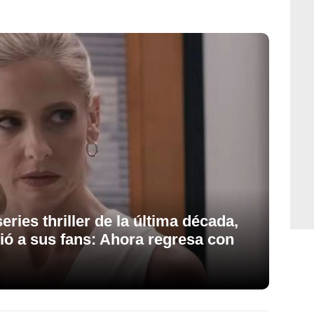
ries thriller de la última década,
ió a sus fans: Ahora regresa con