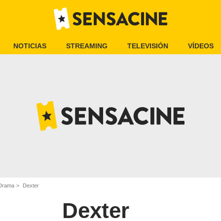
NOTICIAS
STREAMING
TELEVISIÓN
VÍDEOS
 Drama
Dexter
Dexter