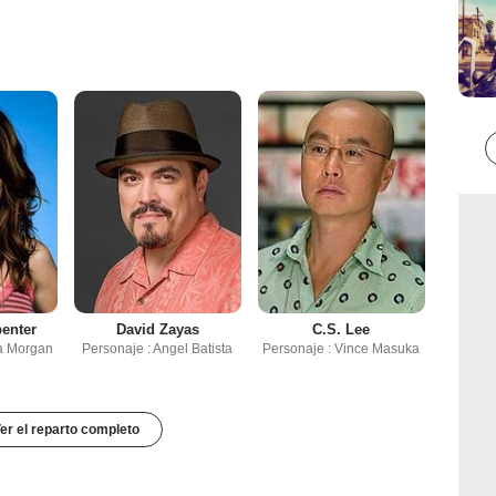
penter
David Zayas
C.S. Lee
a Morgan
Personaje : Angel Batista
Personaje : Vince Masuka
er el reparto completo