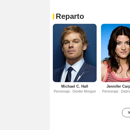
Reparto
Michael C. Hall
Jennifer Car
Personaje : Dexter Morgan
Personaje : Debr
V