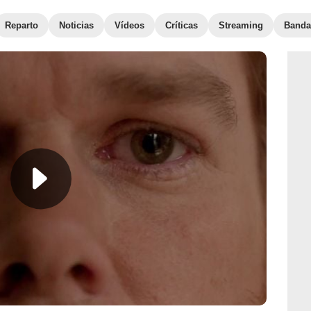
Reparto
Noticias
Vídeos
Críticas
Streaming
Banda