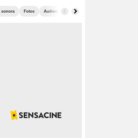
 sonora
Fotos
Audiencias