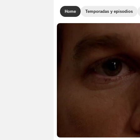
Home
Temporadas y episodios