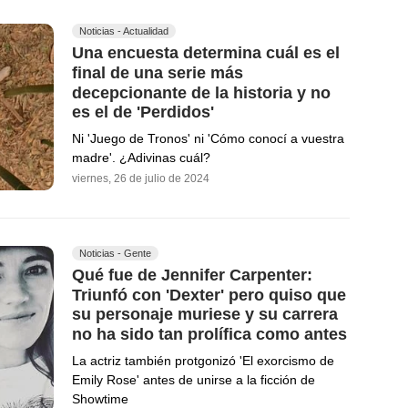
Noticias - Actualidad
Una encuesta determina cuál es el
final de una serie más
decepcionante de la historia y no
es el de 'Perdidos'
Ni 'Juego de Tronos' ni 'Cómo conocí a vuestra
madre'. ¿Adivinas cuál?
viernes, 26 de julio de 2024
Noticias - Gente
Qué fue de Jennifer Carpenter:
Triunfó con 'Dexter' pero quiso que
su personaje muriese y su carrera
no ha sido tan prolífica como antes
La actriz también protgonizó 'El exorcismo de
Emily Rose' antes de unirse a la ficción de
Showtime