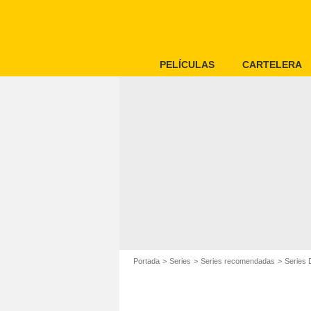
PELÍCULAS
CARTELERA
Portada
Series
Series recomendadas
Series