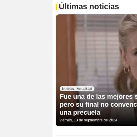
Últimas noticias
Noticias - Actualidad
Fue una de las mejores se
pero su final no convenc
una precuela
viernes, 13 de septiembre de 2024