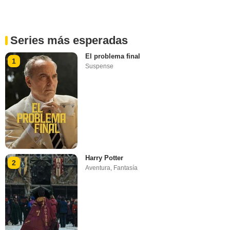
Series más esperadas
El problema final
1
Suspense
Harry Potter
2
Aventura
,
Fantasía