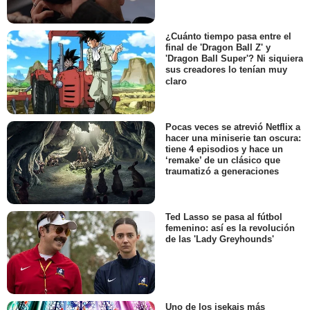
¿Cuánto tiempo pasa entre el
final de 'Dragon Ball Z' y
'Dragon Ball Super'? Ni siquiera
sus creadores lo tenían muy
claro
Pocas veces se atrevió Netflix a
hacer una miniserie tan oscura:
tiene 4 episodios y hace un
‘remake’ de un clásico que
traumatizó a generaciones
Ted Lasso se pasa al fútbol
femenino: así es la revolución
de las 'Lady Greyhounds'
Uno de los isekais más