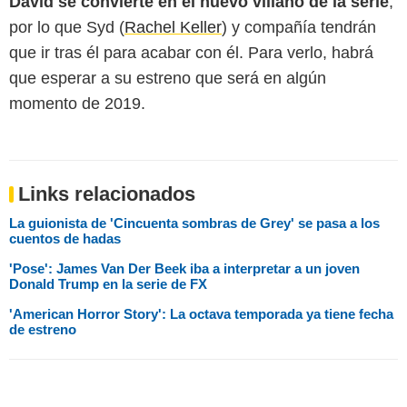
David se convierte en el nuevo villano de la serie
,
por lo que Syd (
Rachel Keller
) y compañía tendrán
que ir tras él para acabar con él. Para verlo, habrá
que esperar a su estreno que será en algún
momento de 2019.
Links relacionados
La guionista de 'Cincuenta sombras de Grey' se pasa a los
cuentos de hadas
'Pose': James Van Der Beek iba a interpretar a un joven
Donald Trump en la serie de FX
'American Horror Story': La octava temporada ya tiene fecha
de estreno