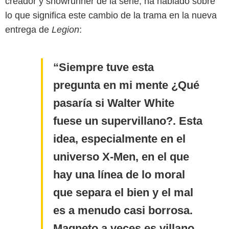
creador y showrunner de la serie, ha hablado sobre
lo que significa este cambio de la trama en la nueva
entrega de
Legion
:
Siempre tuve esta
pregunta en mi mente ¿Qué
pasaría si Walter White
fuese un supervillano?. Esta
idea, especialmente en el
universo X-Men, en el que
hay una línea de lo moral
que separa el bien y el mal
es a menudo casi borrosa.
Magneto a veces es villano