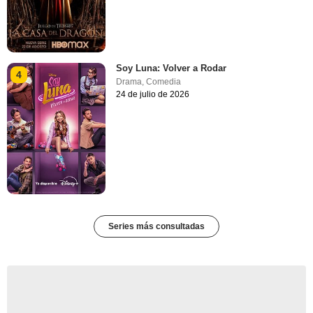
Soy Luna: Volver a Rodar
4
Drama
,
Comedia
24 de julio de 2026
Series más consultadas