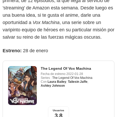
primera, de 12 episodios, la que llega al servicio de
'streaming' de Amazon esta semana. Desde luego es
una buena idea, si te gusta el anime, darle una
oportunidad a
Vox Machina
, una serie sobre un
varipinto equipo de héroes en su particular misión por
salvar su reino de las fuerzas mágicas oscuras.
Estreno:
28 de enero
The Legend Of Vox Machina
Fecha de estreno
2022-01-28
Series :
The Legend Of Vox Machina
Con
Laura Bailey
,
Taliesin Jaffe
,
Ashley Johnson
Usuarios
3,8