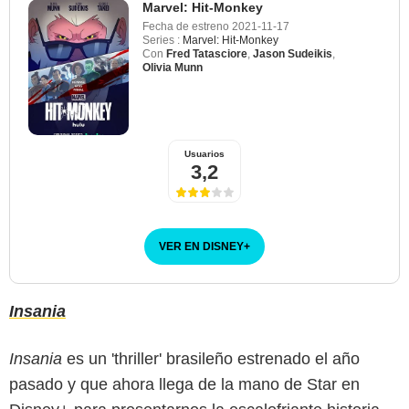
Marvel: Hit-Monkey
Fecha de estreno
2021-11-17
Series :
Marvel: Hit-Monkey
Con
Fred Tatasciore
,
Jason Sudeikis
,
Olivia Munn
Usuarios
3,2
VER EN DISNEY
+
Insania
Insania
es un 'thriller' brasileño estrenado el año
pasado y que ahora llega de la mano de Star en