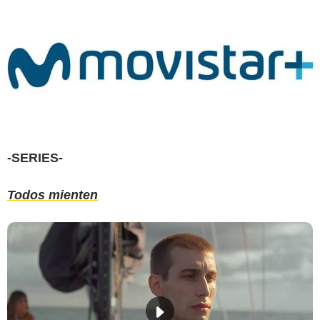
-SERIES-
Todos mienten