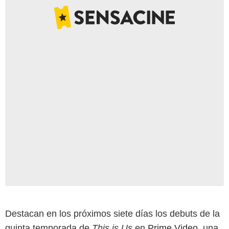
Destacan en los próximos siete días los debuts de la
quinta temporada de
This is Us
en
Prime Video
, una