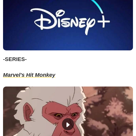
-SERIES-
Marvel's Hit Monkey