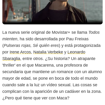
La nueva serie original de Movistar+ se llama
Todos
mienten
, ha sido desarrollada por Pau Freixas
(
Pulseras rojas, Sé quién eres
) y está protagonizada
por
Irene Arcos
,
Natalia Verbeke
y
Leonardo
Sbaraglia
, entre otros. ¿Su historia? Un atrapante
'thriller' en el que Macarena, una profesora de
secundaria que mantiene un romance con un alumno
mayor de edad, se pone en boca de todo el mundo
cuando sale a la luz un vídeo sexual. Las cosas se
complican con la aparición de un cadáver en la zona.
¿Pero qué tiene que ver con Maca?