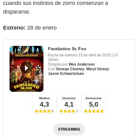
cuando sus instintos de zorro comienzan a
dispararse.
Estreno:
28 de enero
Fantástico Sr. Fox
Fecha de estreno
23 de abril de 2010
|
1h
28min
Dirigida por
Wes Anderson
Con
George Clooney
,
Meryl Streep
,
Jason Schwartzman
Medios
Usuarios
Sensacine
4,3
4,1
5,0
STREAMING