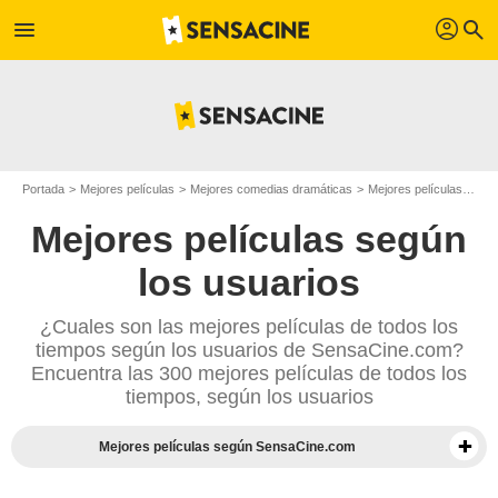
profil
menu
search
Portada
Mejores películas
Mejores comedias dramáticas
Mejores películas de 1990
Mejores películas según
los usuarios
¿Cuales son las mejores películas de todos los
tiempos según los usuarios de SensaCine.com?
Encuentra las 300 mejores películas de todos los
tiempos, según los usuarios
Mejores películas según SensaCine.com
Mejores documentales según la prensa