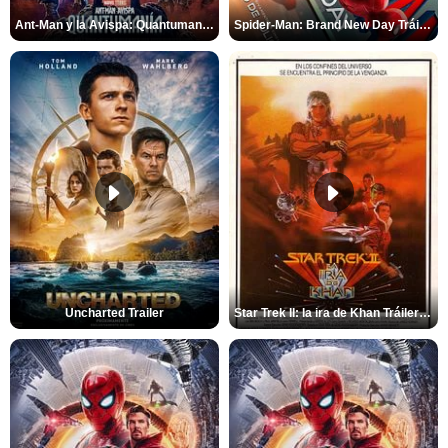
Ant-Man y la Avispa: Quantumanía Tráiler (2)
Spider-Man: Brand New Day Tráiler (3)
Uncharted Trailer
Star Trek II: la ira de Khan Tráiler VO