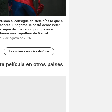
er-Man 4' consigue en siete días lo que a
adores: Endgame' le costó ocho: Peter
r sigue demostrando por qué es el
héroe más taquillero de Marvel
s, 7 de agosto de 2026
Las últimas noticias de Cine
ta película en otros paises