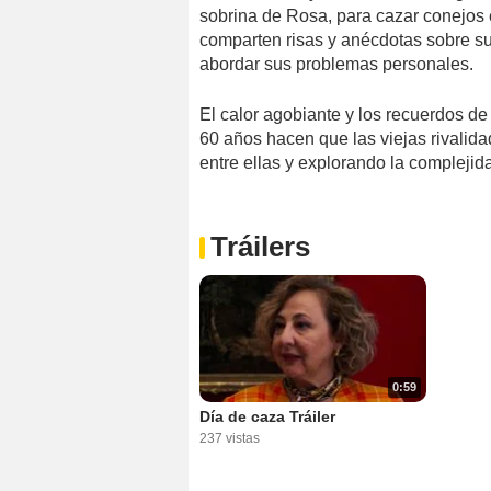
sobrina de Rosa, para cazar conejos
comparten risas y anécdotas sobre su
abordar sus problemas personales.
El calor agobiante y los recuerdos de
60 años hacen que las viejas rivalid
entre ellas y explorando la complejid
Tráilers
0:59
Día de caza Tráiler
237 vistas