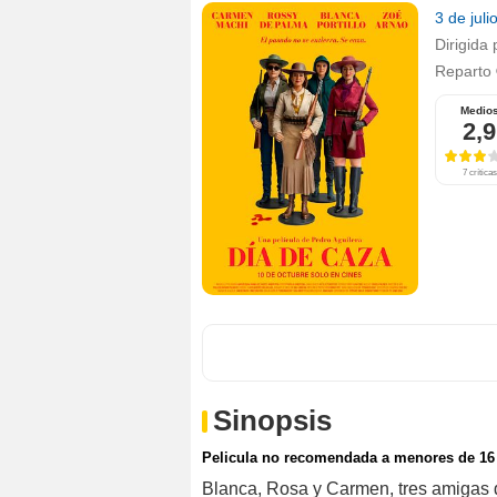
3 de jul
Dirigida 
Reparto
Medio
2,9
7 críticas
Sinopsis
Pelicula no recomendada a menores de 16
Blanca, Rosa y Carmen, tres amigas d