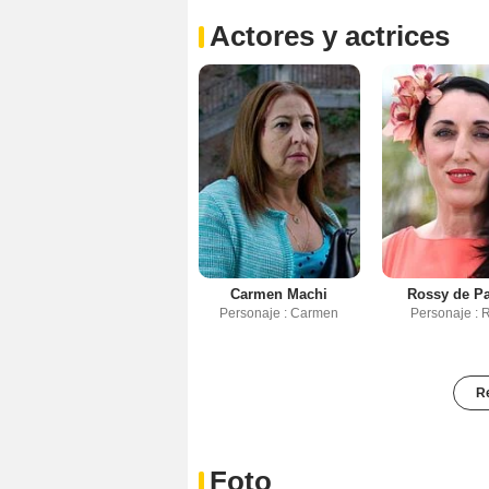
Actores y actrices
Carmen Machi
Rossy de P
Personaje : Carmen
Personaje : 
Re
Foto