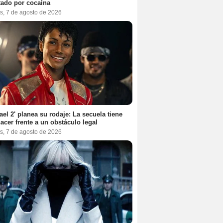
tado por cocaína
s, 7 de agosto de 2026
ael 2' planea su rodaje: La secuela tiene
acer frente a un obstáculo legal
s, 7 de agosto de 2026