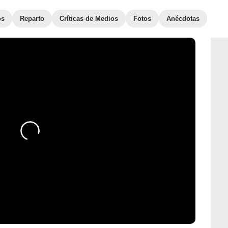
os
Reparto
Críticas de Medios
Fotos
Anécdotas