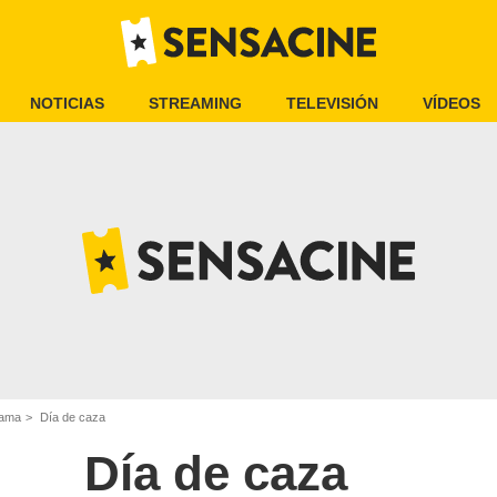
NOTICIAS
STREAMING
TELEVISIÓN
VÍDEOS
rama
Día de caza
Día de caza