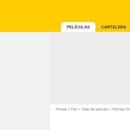
PELÍCULAS
CARTELERA
Portada
Cine
Todas las películas
Películas D