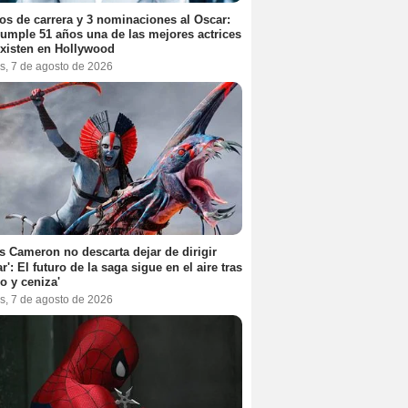
os de carrera y 3 nominaciones al Oscar:
umple 51 años una de las mejores actrices
xisten en Hollywood
s, 7 de agosto de 2026
 Cameron no descarta dejar de dirigir
ar': El futuro de la saga sigue en el aire tras
o y ceniza'
s, 7 de agosto de 2026