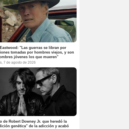
 Eastwood: "Las guerras se libran por
iones tomadas por hombres viejos, y son
ombres jóvenes los que mueren"
s, 7 de agosto de 2026
jo de Robert Downey Jr. que heredó la
ición genética" de la adicción y acabó