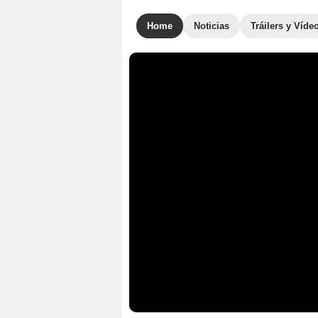
Home
Noticias
Tráilers y Víde