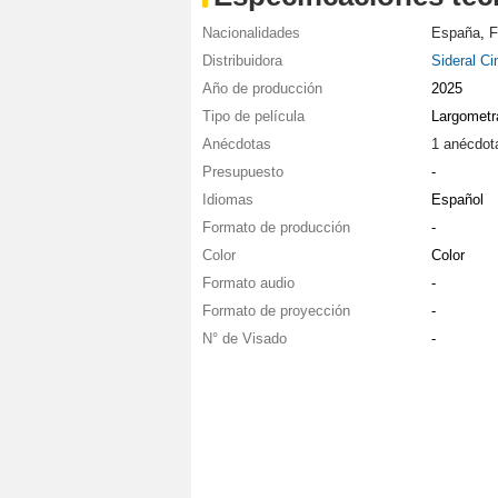
Nacionalidades
España
,
F
Distribuidora
Sideral C
Año de producción
2025
Tipo de película
Largometr
Anécdotas
1 anécdot
Presupuesto
-
Idiomas
Español
Formato de producción
-
Color
Color
Formato audio
-
Formato de proyección
-
N° de Visado
-