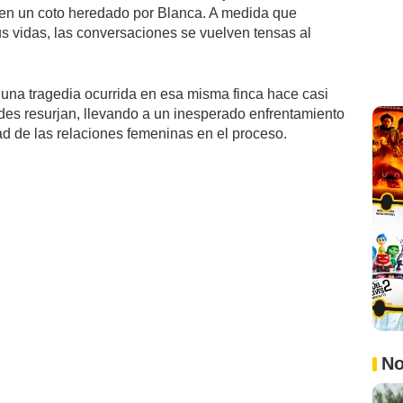
 en un coto heredado por Blanca. A medida que
s vidas, las conversaciones se vuelven tensas al
 una tragedia ocurrida en esa misma finca hace casi
ades resurjan, llevando a un inesperado enfrentamiento
ad de las relaciones femeninas en el proceso.
No