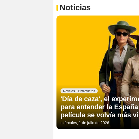
Noticias
Noticias - Entrevistas
'Día de caza', el experi
para entender la España
película se volvía más v
miércoles, 1 de julio de 2026