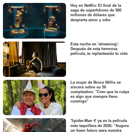
Hoy en Netflix: El final de la
saga de superhéroes de 500
millones de dólares que
despierta amor y odio
Esta noche en 'streaming':
Después de esta hermosa
película, te replantearás tu vida
La mujer de Bruce Willis se
sincera sobre su 50
cumpleaños: "Creo que la culpa
es algo que siempre llevo
conmigo"
'Spider-Man 4' ya es la película
más taquillera de 2026: "Augura
un buen futuro para nuestra