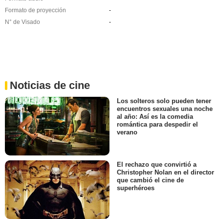
Formato de proyección
-
N° de Visado
-
Noticias de cine
Los solteros solo pueden tener
encuentros sexuales una noche
al año: Así es la comedia
romántica para despedir el
verano
El rechazo que convirtió a
Christopher Nolan en el director
que cambió el cine de
superhéroes