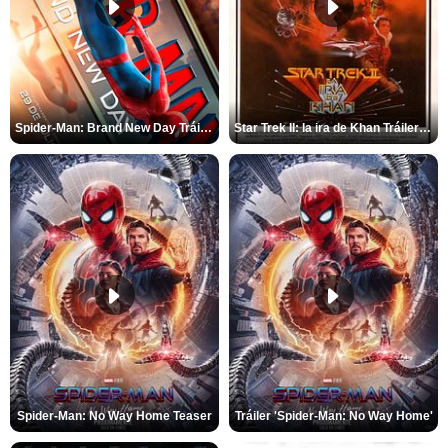
Spider-Man: Brand New Day Tráiler (3)
Star Trek II: la ira de Khan Tráiler VO
Spider-Man: No Way Home Teaser
Tráiler 'Spider-Man: No Way Home'