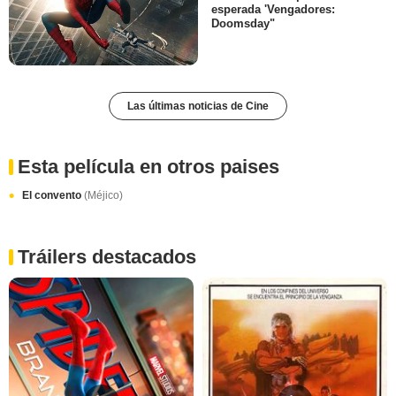
esperada 'Vengadores:
Doomsday"
Las últimas noticias de Cine
Esta película en otros paises
El convento
(Méjico)
Tráilers destacados