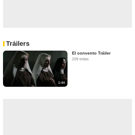
Tráilers
El convento Tráiler
209 vistas
1:44