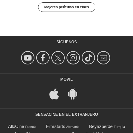
Mejores películas en cines
SÍGUENOS
MÓVIL
SENSACINE EN EL EXTRANJERO
AlloCiné
Filmstarts
Beyazperde
Francia
Alemania
Turquía