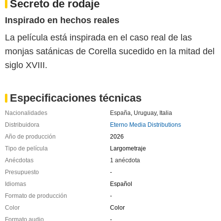
Secreto de rodaje
Inspirado en hechos reales
La película está inspirada en el caso real de las
monjas satánicas de Corella sucedido en la mitad del
siglo XVIII.
Especificaciones técnicas
Nacionalidades
España
,
Uruguay
,
Italia
Distribuidora
Eterno Media Distributions
Año de producción
2026
Tipo de película
Largometraje
Anécdotas
1 anécdota
Presupuesto
-
Idiomas
Español
Formato de producción
-
Color
Color
Formato audio
-