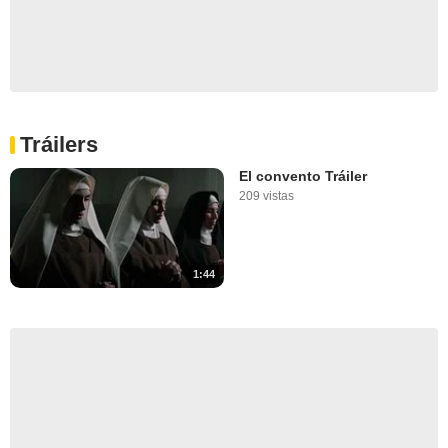
Tráilers
El convento Tráiler
209 vistas
1:44