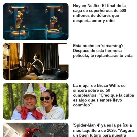
Hoy en Netflix: El final de la
saga de superhéroes de 500
millones de dólares que
despierta amor y odio
Esta noche en 'streaming':
Después de esta hermosa
película, te replantearás tu vida
La mujer de Bruce Willis se
sincera sobre su 50
cumpleaños: "Creo que la culpa
es algo que siempre llevo
conmigo"
'Spider-Man 4' ya es la película
más taquillera de 2026: "Augura
un buen futuro para nuestra