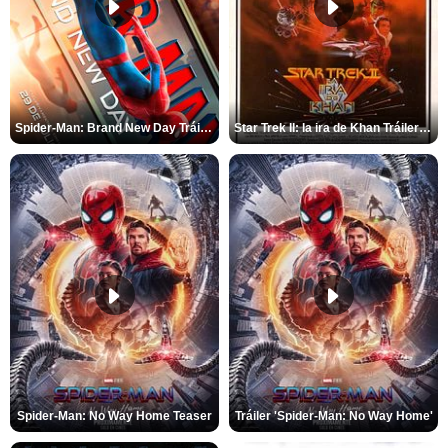
Spider-Man: Brand New Day Tráiler (3)
Star Trek II: la ira de Khan Tráiler VO
Spider-Man: No Way Home Teaser
Tráiler 'Spider-Man: No Way Home'