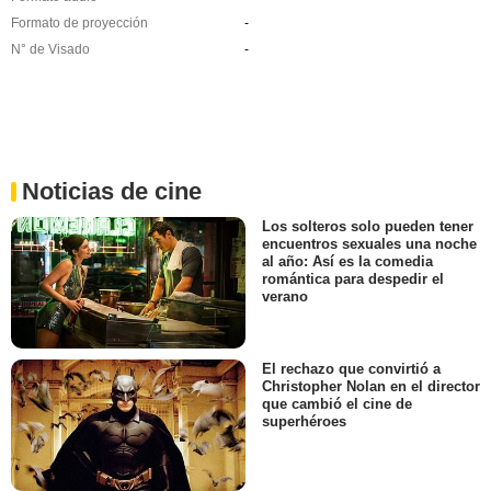
Formato de proyección
-
N° de Visado
-
Noticias de cine
Los solteros solo pueden tener
encuentros sexuales una noche
al año: Así es la comedia
romántica para despedir el
verano
El rechazo que convirtió a
Christopher Nolan en el director
que cambió el cine de
superhéroes