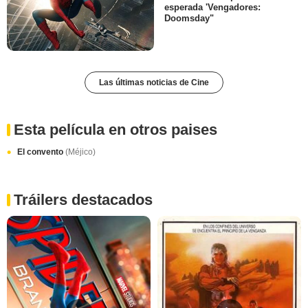
esperada 'Vengadores:
Doomsday"
Las últimas noticias de Cine
Esta película en otros paises
El convento
(Méjico)
Tráilers destacados