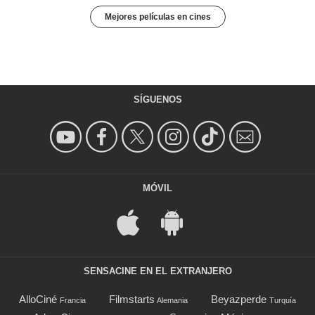
Mejores películas en cines
SÍGUENOS
MÓVIL
SENSACINE EN EL EXTRANJERO
AlloCiné
Filmstarts
Beyazperde
Francia
Alemania
Turquía