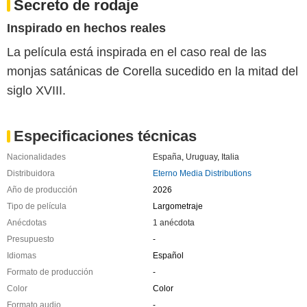
Secreto de rodaje
Inspirado en hechos reales
La película está inspirada en el caso real de las
monjas satánicas de Corella sucedido en la mitad del
siglo XVIII.
Especificaciones técnicas
Nacionalidades
España
,
Uruguay
,
Italia
Distribuidora
Eterno Media Distributions
Año de producción
2026
Tipo de película
Largometraje
Anécdotas
1 anécdota
Presupuesto
-
Idiomas
Español
Formato de producción
-
Color
Color
Formato audio
-