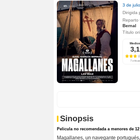
3 de jul
Dirigida 
Reparto
Bernal
Título or
Medio
3,1
7 críticas
Sinopsis
Pelicula no recomendada a menores de 12
Magallanes, un navegante portugués,