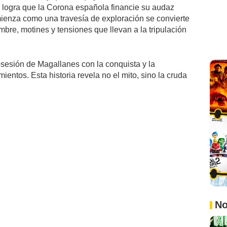
 logra que la Corona española financie su audaz
ienza como una travesía de exploración se convierte
bre, motines y tensiones que llevan a la tripulación
obsesión de Magallanes con la conquista y la
entos. Esta historia revela no el mito, sino la cruda
No