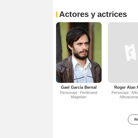
Actores y actrices
Gael García Bernal
Roger Alan 
Personaje : Ferdinand
Personaje : Alf
Magellan
Albuquerq
Re