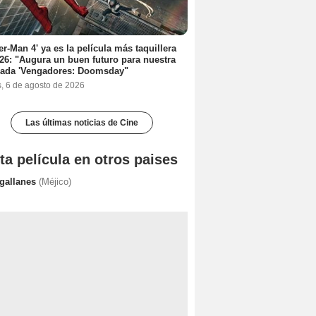
er-Man 4' ya es la película más taquillera
26: "Augura un buen futuro para nuestra
rada 'Vengadores: Doomsday"
s, 6 de agosto de 2026
Las últimas noticias de Cine
ta película en otros paises
gallanes
(Méjico)