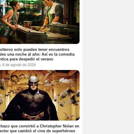
olteros solo pueden tener encuentros
les una noche al año: Así es la comedia
tica para despedir el verano
s, 6 de agosto de 2026
chazo que convirtió a Christopher Nolan en
rector que cambió el cine de superhéroes