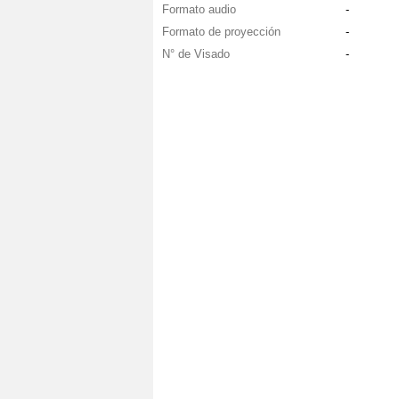
Formato audio
-
Formato de proyección
-
N° de Visado
-