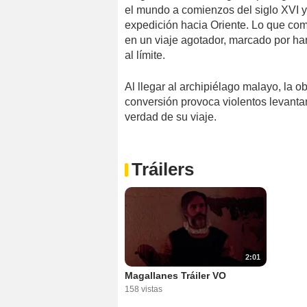
el mundo a comienzos del siglo XVI y
expedición hacia Oriente. Lo que com
en un viaje agotador, marcado por ham
al límite.
Al llegar al archipiélago malayo, la 
conversión provoca violentos levantami
verdad de su viaje.
Tráilers
2:01
Magallanes Tráiler VO
158 vistas