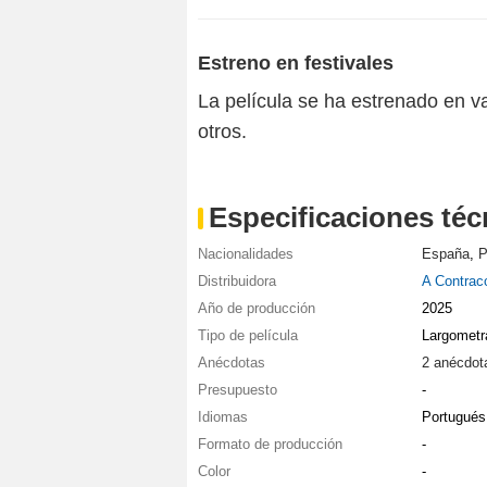
Estreno en festivales
La película se ha estrenado en va
otros.
Especificaciones téc
Nacionalidades
España
,
P
Distribuidora
A Contraco
Año de producción
2025
Tipo de película
Largometr
Anécdotas
2 anécdot
Presupuesto
-
Idiomas
Portugués
Formato de producción
-
Color
-