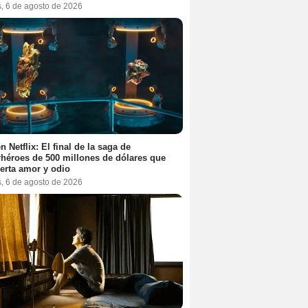
s, 6 de agosto de 2026
n Netflix: El final de la saga de
héroes de 500 millones de dólares que
erta amor y odio
s, 6 de agosto de 2026