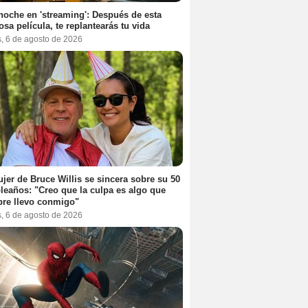
noche en 'streaming': Después de esta
sa película, te replantearás tu vida
s, 6 de agosto de 2026
jer de Bruce Willis se sincera sobre su 50
eaños: "Creo que la culpa es algo que
re llevo conmigo"
s, 6 de agosto de 2026