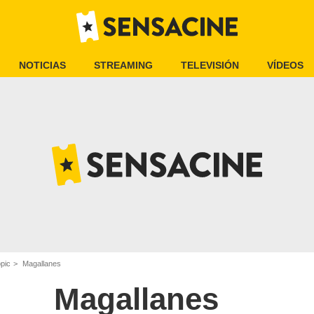
NOTICIAS
STREAMING
TELEVISIÓN
VÍDEOS
opic
Magallanes
Magallanes