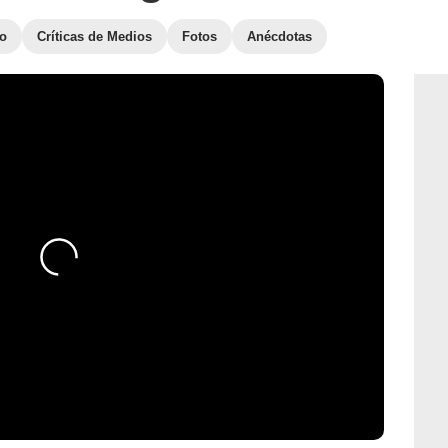
to
Críticas de Medios
Fotos
Anécdotas