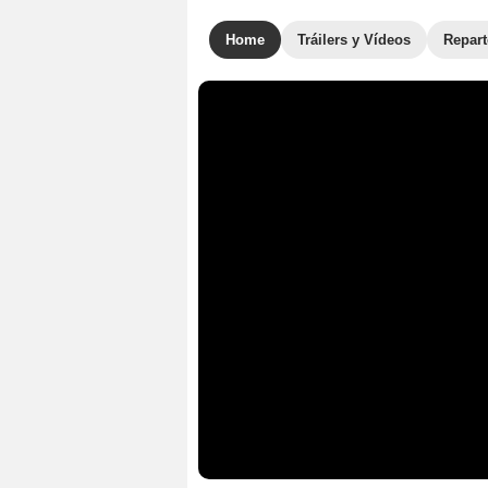
Home
Tráilers y Vídeos
Repar