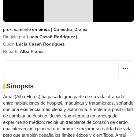
próximamente
en cines
|
Comedia
,
Drama
Dirigida por
Lucia Casañ Rodríguez
|
Guion
Lucia Casañ Rodríguez
Reparto
Alba Flores
Sinopsis
Amal (Alba Flores) ha pasado gran parte de su vida atrapada
entre habitaciones de hospital, máquinas y tratamientos, soñando
con una existencia más plena y autónoma. Frente a la posibilidad
de cambiar su destino, decide someterse a un arriesgado
experimento médico: recibir un trasplante de corazón de cerdo,
una intervención pionera que promete mejorar su calidad de vida
pero que también desafía los límites éticos y científicos. Amal