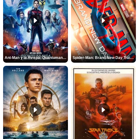
Ant-Man y la Avispa: Quantumanía Tráiler (2)
Spider-Man: Brand New Day Tráiler (3)