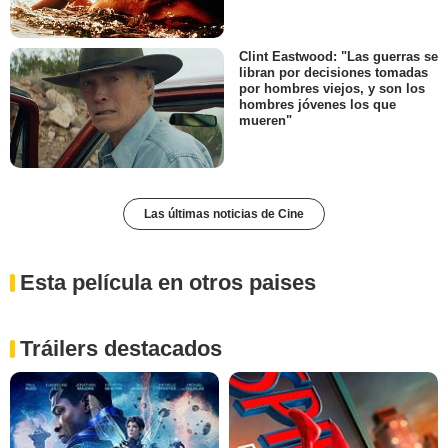
Clint Eastwood: "Las guerras se
libran por decisiones tomadas
por hombres viejos, y son los
hombres jóvenes los que
mueren"
Las últimas noticias de Cine
Esta película en otros paises
Tráilers destacados