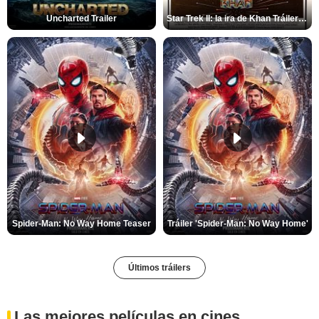
Uncharted Trailer
Star Trek II: la ira de Khan Tráiler VO
Spider-Man: No Way Home Teaser
Tráiler 'Spider-Man: No Way Home'
Últimos tráilers
Las mejores películas en cines