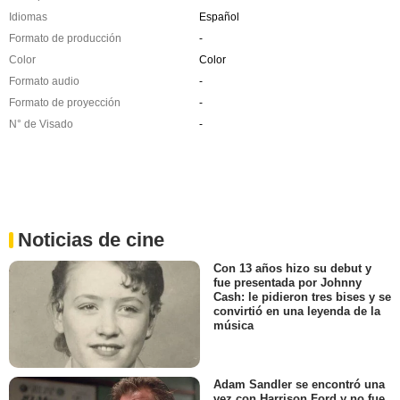
Idiomas
Español
Formato de producción
-
Color
Color
Formato audio
-
Formato de proyección
-
N° de Visado
-
Noticias de cine
Con 13 años hizo su debut y
fue presentada por Johnny
Cash: le pidieron tres bises y se
convirtió en una leyenda de la
música
Adam Sandler se encontró una
vez con Harrison Ford y no fue