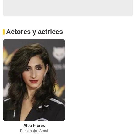
Actores y actrices
Alba Flores
Personaje : Amal