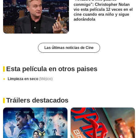
conmigo": Christopher Nolan
vio esta película 12 veces en el
cine cuando era niño y sigue
adorándola
Las últimas noticias de Cine
Esta película en otros paises
Limpieza en seco
(Méjico)
Tráilers destacados