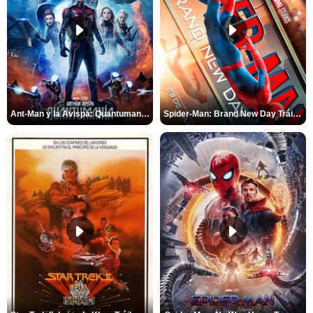
Ant-Man y la Avispa: Quantumanía Tráiler (2)
Spider-Man: Brand New Day Tráiler (3)