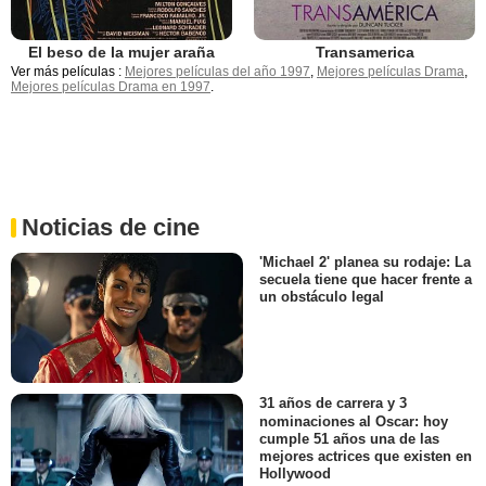
El beso de la mujer araña
Transamerica
Ver más películas :
Mejores películas del año 1997
,
Mejores películas Drama
,
Mejores películas Drama en 1997
.
Noticias de cine
'Michael 2' planea su rodaje: La
secuela tiene que hacer frente a
un obstáculo legal
31 años de carrera y 3
nominaciones al Oscar: hoy
cumple 51 años una de las
mejores actrices que existen en
Hollywood