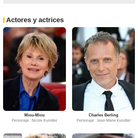
Actores y actrices
Miou-Miou
Charles Berling
Personaje : Nicole Kunstler
Personaje : Jean-Marie Kunstler