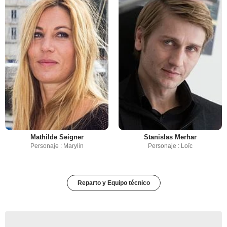
Mathilde Seigner
Stanislas Merhar
Personaje : Marylin
Personaje : Loïc
Reparto y Equipo técnico