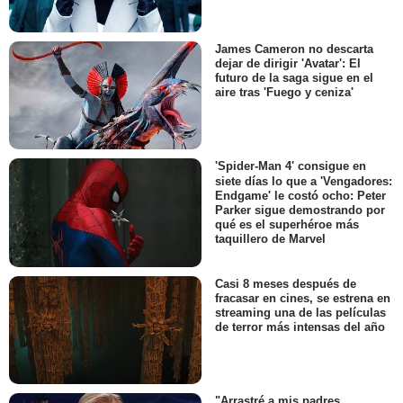
James Cameron no descarta
dejar de dirigir 'Avatar': El
futuro de la saga sigue en el
aire tras 'Fuego y ceniza'
'Spider-Man 4' consigue en
siete días lo que a 'Vengadores:
Endgame' le costó ocho: Peter
Parker sigue demostrando por
qué es el superhéroe más
taquillero de Marvel
Casi 8 meses después de
fracasar en cines, se estrena en
streaming una de las películas
de terror más intensas del año
"Arrastré a mis padres