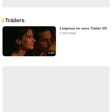
Tráilers
Limpieza en seco Tráiler VO
1.000 vistas
1:34