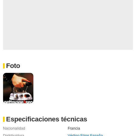
Foto
Especificaciones técnicas
Nacionalidad
Francia
Distribuidora
Vértigo Films España