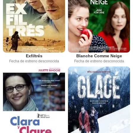
Exfiltrés
Blanche Comme Neige
Fecha de estreno desconocida
Fecha de estreno desconocida