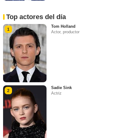
Top actores del día
Tom Holland
1
Actor, productor
Sadie Sink
2
Actriz