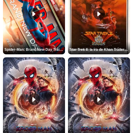
Spider-Man: Brand New Day Tráiler (3)
Star Trek II: la ira de Khan Tráiler VO