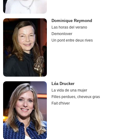
Dominique Reymond
Las horas del verano
Demonlover
Un pont entre deux rives
Léa Drucker
La vida de una mujer
Filles perdues, cheveux gras
Fait d'hiver