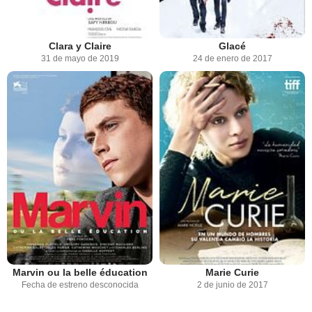
Clara y Claire
Glacé
31 de mayo de 2019
24 de enero de 2017
Marvin ou la belle éducation
Marie Curie
Fecha de estreno desconocida
2 de junio de 2017