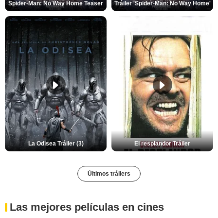
Spider-Man: No Way Home Teaser
Tráiler 'Spider-Man: No Way Home'
La Odisea Tráiler (3)
El resplandor Tráiler
Últimos tráilers
Las mejores películas en cines