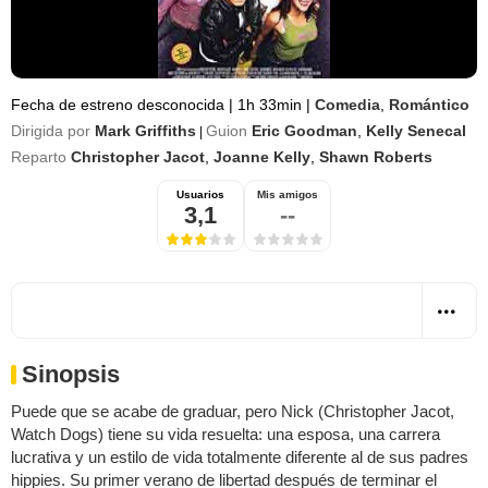
Fecha de estreno desconocida
|
1h 33min
|
Comedia
,
Romántico
Dirigida por
Mark Griffiths
Guion
Eric Goodman
,
Kelly Senecal
|
Reparto
Christopher Jacot
,
Joanne Kelly
,
Shawn Roberts
Usuarios
Mis amigos
3,1
--
Sinopsis
Puede que se acabe de graduar, pero Nick (Christopher Jacot,
Watch Dogs) tiene su vida resuelta: una esposa, una carrera
lucrativa y un estilo de vida totalmente diferente al de sus padres
hippies. Su primer verano de libertad después de terminar el