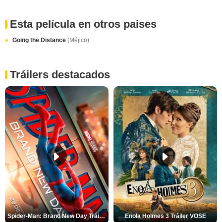
Esta película en otros paises
Going the Distance
(Méjico)
Tráilers destacados
Spider-Man: Brand New Day Tráiler (3)
Enola Holmes 3 Tráiler VOSE