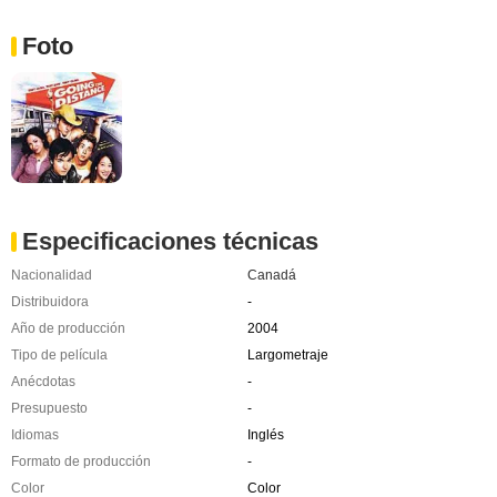
Foto
Especificaciones técnicas
Nacionalidad
Canadá
Distribuidora
-
Año de producción
2004
Tipo de película
Largometraje
Anécdotas
-
Presupuesto
-
Idiomas
Inglés
Formato de producción
-
Color
Color