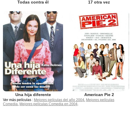
Todas contra él
17 otra vez
Una hija diferente
American Pie 2
Ver más películas :
Mejores películas del año 2004
,
Mejores películas
Comedia
,
Mejores películas Comedia en 2004
.