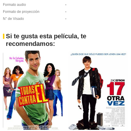
Formato audio
-
Formato de proyección
-
N° de Visado
-
Si te gusta esta película, te
recomendamos: