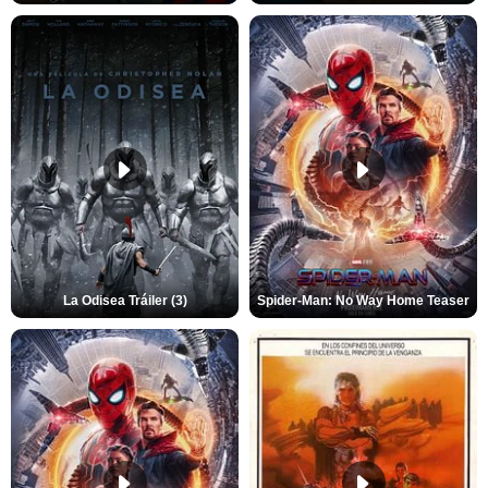
La Odisea Tráiler (3)
Spider-Man: No Way Home Teaser