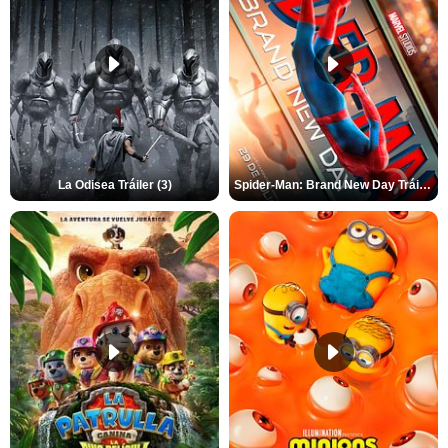
La Odisea Tráiler (3)
Spider-Man: Brand New Day Tráiler (3)