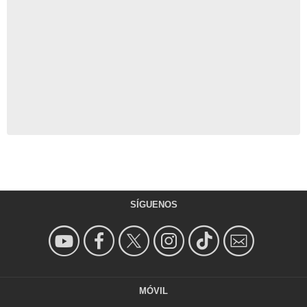
SÍGUENOS
MÓVIL