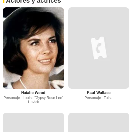
Actores y actrices
Natalie Wood
Paul Wallace
Personaje : Louise "Gypsy Rose Lee"
Personaje : Tulsa
Hovick