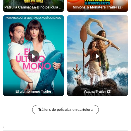
Patrulla Canina: La Dino película Tráiler VO
Minions & Monsters Tráiler (2)
El último mono Tráiler
Vaiana Tráiler (2)
Tráilers de películas en cartelera
'