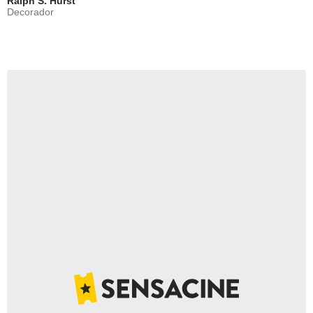
Ralph S. Hurst
Decorador