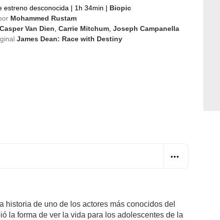
e estreno desconocida
|
1h 34min
|
Biopic
por
Mohammed Rustam
Casper Van Dien
,
Carrie Mitchum
,
Joseph Campanella
iginal
James Dean: Race with Destiny
era historia de uno de los actores más conocidos del
 la forma de ver la vida para los adolescentes de la