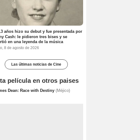
3 años hizo su debut y fue presentada por
y Cash: le pidieron tres bises y se
rtió en una leyenda de la música
o, 8 de agosto de 2026
Las últimas noticias de Cine
ta película en otros paises
mes Dean: Race with Destiny
(Méjico)