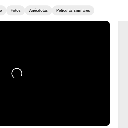
to
Fotos
Anécdotas
Películas similares