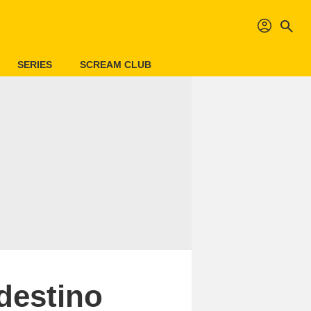
profil
search
SERIES
SCREAM CLUB
destino