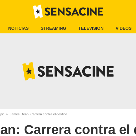
NOTICIAS
STREAMING
TELEVISIÓN
VÍDEOS
opic
James Dean: Carrera contra el destino
n: Carrera contra el 