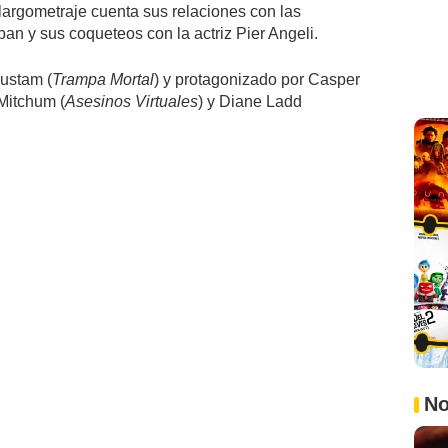
 largometraje cuenta sus relaciones con las
an y sus coqueteos con la actriz Pier Angeli.
Rustam (
Trampa Mortal
) y protagonizado por Casper
 Mitchum (
Asesinos Virtuales
) y Diane Ladd
No