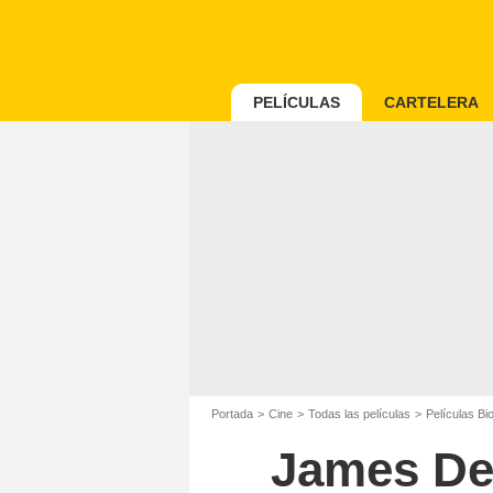
PELÍCULAS
CARTELERA
Portada
Cine
Todas las películas
Películas Bi
James Dea