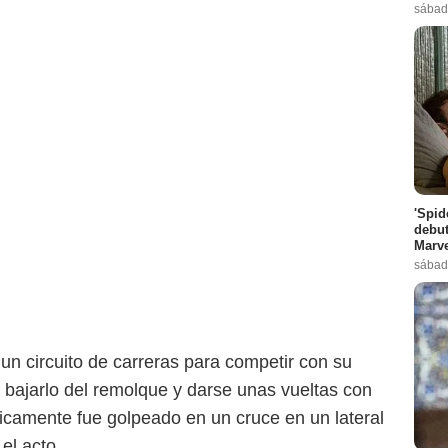
sábad
'Spid
debut
Marve
sábad
n circuito de carreras para competir con su
 bajarlo del remolque y darse unas vueltas con
ágicamente fue golpeado en un cruce en un lateral
 el acto.