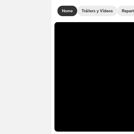
Home
Tráilers y Vídeos
Repar