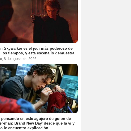
n Skywalker es el jedi más poderoso de
 los tiempos, y esta escena lo demuestra
o, 8 de agosto de 2026
 pensando en este agujero de guion de
er-man: Brand New Day' desde que la vi y
o le encuentro explicación