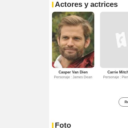
Actores y actrices
Casper Van Dien
Carrie Mit
Personaje : James Dean
Personaje : Pier
Re
Foto