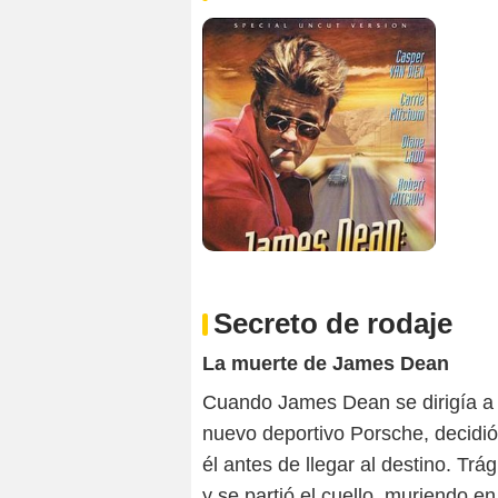
Secreto de rodaje
La muerte de James Dean
Cuando James Dean se dirigía a u
nuevo deportivo Porsche, decidió
él antes de llegar al destino. Tr
y se partió el cuello, muriendo en