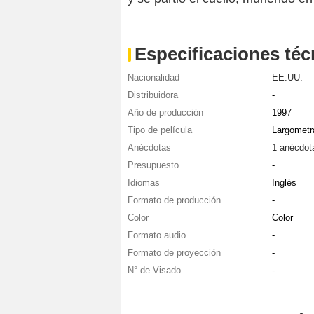
Especificaciones téc
Nacionalidad
EE.UU.
Distribuidora
-
Año de producción
1997
Tipo de película
Largometr
Anécdotas
1 anécdot
Presupuesto
-
Idiomas
Inglés
Formato de producción
-
Color
Color
Formato audio
-
Formato de proyección
-
N° de Visado
-