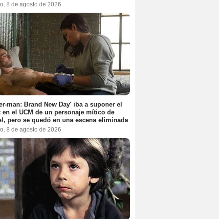
o, 8 de agosto de 2026
er-man: Brand New Day' iba a suponer el
 en el UCM de un personaje mítico de
l, pero se quedó en una escena eliminada
o, 8 de agosto de 2026