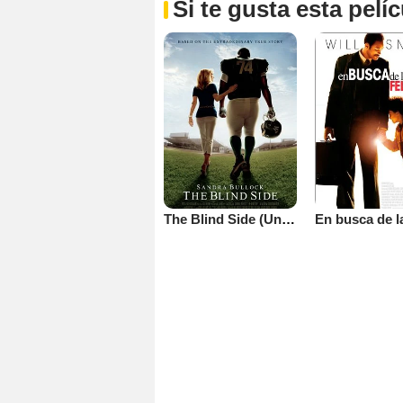
Si te gusta esta pel
The Blind Side (Un sueño posible)