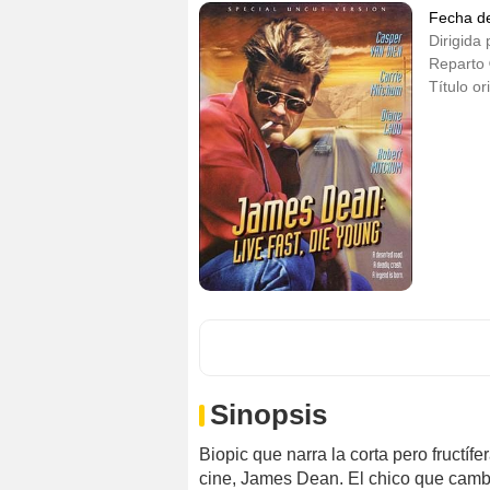
Fecha d
Dirigida 
Reparto
Título or
Sinopsis
Biopic que narra la corta pero fructíf
cine, James Dean. El chico que cambió