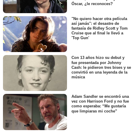
Óscar, ¿le reconoces?
"No quiero hacer otra película
así jamás": el desastre de
fantasía de Ridley Scott y Tom
Cruise que al final le llevó a
'Top Gun'
Con 13 años hizo su debut y
fue presentada por Johnny
Cash: le pidieron tres bises y se
convirtió en una leyenda de la
música
Adam Sandler se encontró una
vez con Harrison Ford y no fue
como esperaba: “Me gustaría
que limpiaras mi coche”