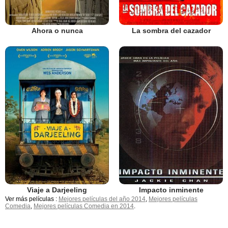
Ahora o nunca
La sombra del cazador
Viaje a Darjeeling
Impacto inminente
Ver más películas :
Mejores películas del año 2014
,
Mejores películas
Comedia
,
Mejores películas Comedia en 2014
.