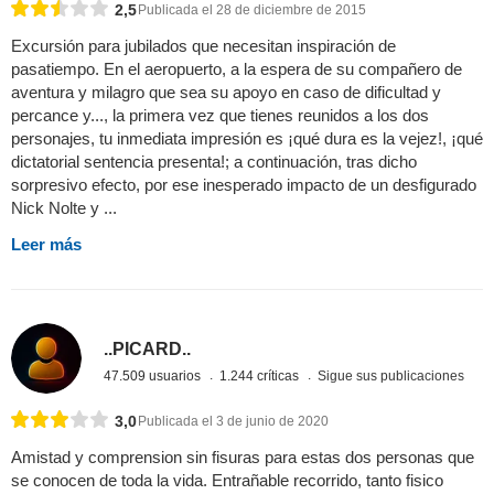
2,5
Publicada el 28 de diciembre de 2015
Excursión para jubilados que necesitan inspiración de
pasatiempo. En el aeropuerto, a la espera de su compañero de
aventura y milagro que sea su apoyo en caso de dificultad y
percance y..., la primera vez que tienes reunidos a los dos
personajes, tu inmediata impresión es ¡qué dura es la vejez!, ¡qué
dictatorial sentencia presenta!; a continuación, tras dicho
sorpresivo efecto, por ese inesperado impacto de un desfigurado
Nick Nolte y ...
Leer más
..PICARD..
47.509 usuarios
1.244 críticas
Sigue sus publicaciones
3,0
Publicada el 3 de junio de 2020
Amistad y comprension sin fisuras para estas dos personas que
se conocen de toda la vida. Entrañable recorrido, tanto fisico