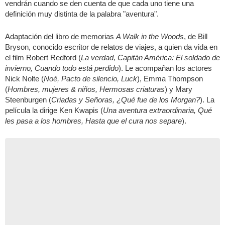
vendrán cuando se den cuenta de que cada uno tiene una
definición muy distinta de la palabra "aventura".
Adaptación del libro de memorias
A Walk in the Woods
, de Bill
Bryson, conocido escritor de relatos de viajes, a quien da vida en
el film Robert Redford (
La verdad, Capitán América: El soldado de
invierno, Cuando todo está perdido
). Le acompañan los actores
Nick Nolte (
Noé, Pacto de silencio, Luck
), Emma Thompson
(
Hombres, mujeres & niños, Hermosas criaturas
) y Mary
Steenburgen (
Criadas y Señoras, ¿Qué fue de los Morgan?
). La
película la dirige Ken Kwapis (
Una aventura extraordinaria, Qué
les pasa a los hombres, Hasta que el cura nos separe
).