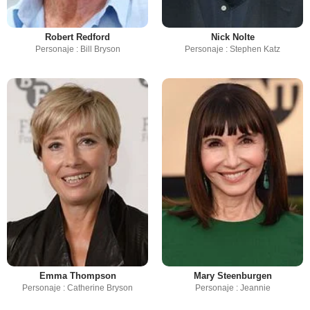
Robert Redford
Nick Nolte
Personaje : Bill Bryson
Personaje : Stephen Katz
Emma Thompson
Mary Steenburgen
Personaje : Catherine Bryson
Personaje : Jeannie