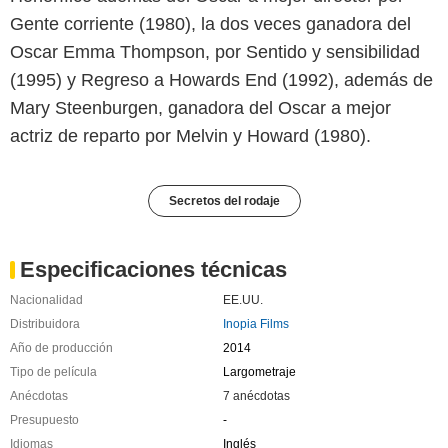
Gente corriente (1980), la dos veces ganadora del
Oscar Emma Thompson, por Sentido y sensibilidad
(1995) y Regreso a Howards End (1992), además de
Mary Steenburgen, ganadora del Oscar a mejor
actriz de reparto por Melvin y Howard (1980).
Secretos del rodaje
Especificaciones técnicas
Nacionalidad
EE.UU.
Distribuidora
Inopia Films
Año de producción
2014
Tipo de película
Largometraje
Anécdotas
7 anécdotas
Presupuesto
-
Idiomas
Inglés