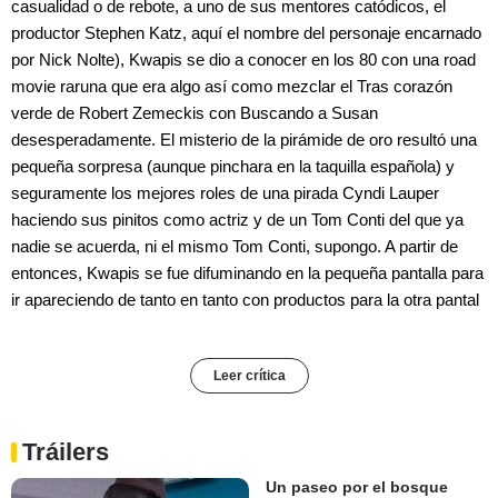
casualidad o de rebote, a uno de sus mentores catódicos, el
productor Stephen Katz, aquí el nombre del personaje encarnado
por Nick Nolte), Kwapis se dio a conocer en los 80 con una road
movie raruna que era algo así como mezclar el Tras corazón
verde de Robert Zemeckis con Buscando a Susan
desesperadamente. El misterio de la pirámide de oro resultó una
pequeña sorpresa (aunque pinchara en la taquilla española) y
seguramente los mejores roles de una pirada Cyndi Lauper
haciendo sus pinitos como actriz y de un Tom Conti del que ya
nadie se acuerda, ni el mismo Tom Conti, supongo. A partir de
entonces, Kwapis se fue difuminando en la pequeña pantalla para
ir apareciendo de tanto en tanto con productos para la otra pantal
Leer crítica
Tráilers
Un paseo por el bosque