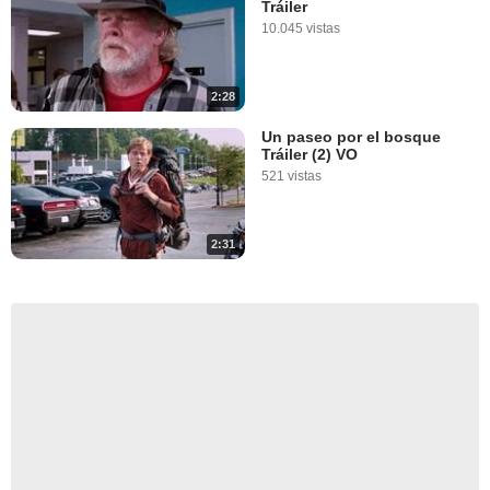
Tráiler
10.045 vistas
2:28
Un paseo por el bosque
Tráiler (2) VO
521 vistas
2:31