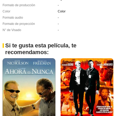
Formato de producción
-
Color
Color
Formato audio
-
Formato de proyección
-
N° de Visado
-
Si te gusta esta película, te
recomendamos: