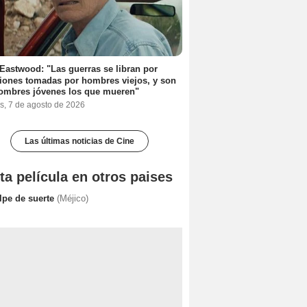
 Eastwood: "Las guerras se libran por
iones tomadas por hombres viejos, y son
ombres jóvenes los que mueren"
s, 7 de agosto de 2026
Las últimas noticias de Cine
ta película en otros paises
lpe de suerte
(Méjico)