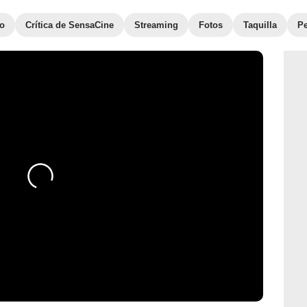
to
Crítica de SensaCine
Streaming
Fotos
Taquilla
Pe