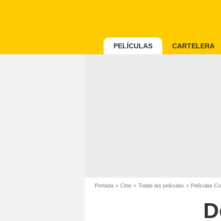
PELÍCULAS
CARTELERA
Portada
Cine
Todas las películas
Películas C
D