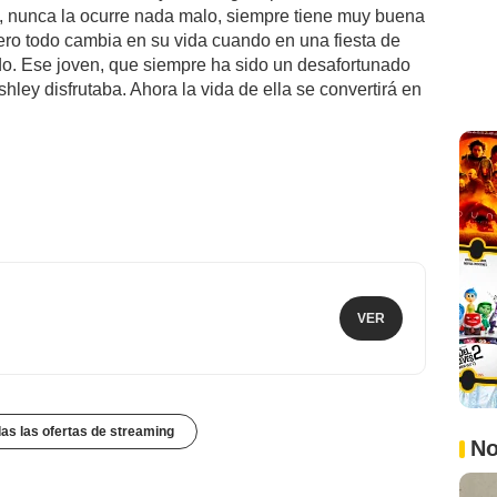
 nunca la ocurre nada malo, siempre tiene muy buena
Pero todo cambia en su vida cuando en una fiesta de
do. Ese joven, que siempre ha sido un desafortunado
shley disfrutaba. Ahora la vida de ella se convertirá en
VER
das las ofertas de streaming
No