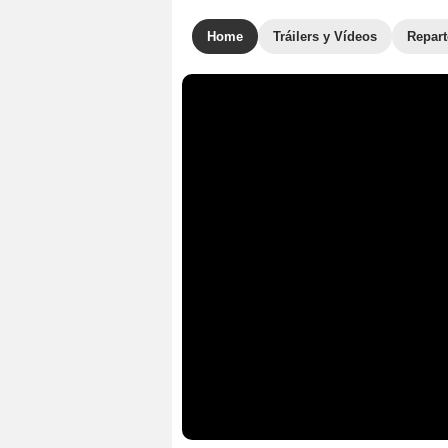
Home
Tráilers y Vídeos
Repar