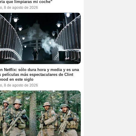
ría que limpiaras mi coche”
o, 8 de agosto de 2026
n Netflix: sólo dura hora y media y es una
s películas más espectaculares de Clint
ood en este siglo
o, 8 de agosto de 2026