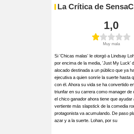
La Crítica de SensaC
1,0
Muy mala
Si 'Chicas malas' le otorgó a Lindsay Loh
por encima de la media, 'Just My Luck' 
alocado destinada a un público que ya h
ejecutiva a quien sonríe la suerte hasta
con él. Ahora su vida se ha convertido e
triunfar en su carrera como manager de 
el chico ganador ahora tiene que ayudar a
vertiente más slapstick de la comedia ro
protagonista va acumulando. De paso pla
azar y a la suerte. Lohan, por su