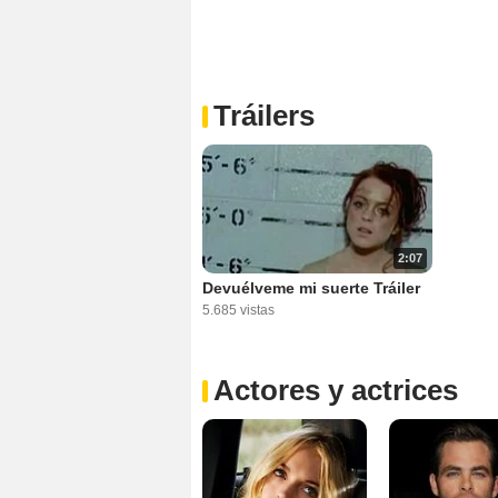
Tráilers
2:07
Devuélveme mi suerte Tráiler
5.685 vistas
Actores y actrices