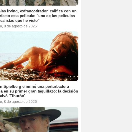
las Irving, exfrancotirador, califica con un
rfecto esta película: "una de las películas
ealistas que he visto"
o, 8 de agosto de 2026
n Spielberg eliminó una perturbadora
a en su primer gran taquillazo: la decisión
alvó 'Tiburón'
o, 8 de agosto de 2026