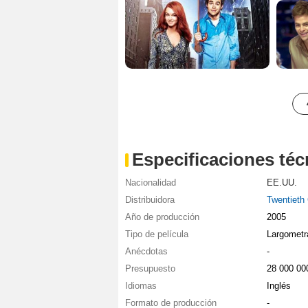
Especificaciones téc
Nacionalidad
EE.UU.
Distribuidora
Twentieth
Año de producción
2005
Tipo de película
Largometr
Anécdotas
-
Presupuesto
28 000 0
Idiomas
Inglés
Formato de producción
-