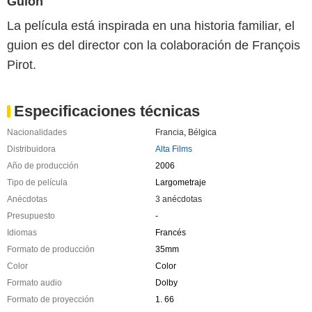
Guion
La película está inspirada en una historia familiar, el
guion es del director con la colaboración de François
Pirot.
Especificaciones técnicas
Nacionalidades
Francia
,
Bélgica
Distribuidora
Alta Films
Año de producción
2006
Tipo de película
Largometraje
Anécdotas
3 anécdotas
Presupuesto
-
Idiomas
Francés
Formato de producción
35mm
Color
Color
Formato audio
Dolby
Formato de proyección
1. 66