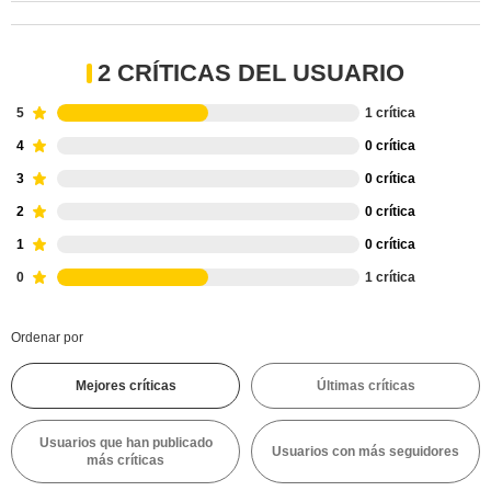
2 CRÍTICAS DEL USUARIO
5
1 crítica
4
0 crítica
3
0 crítica
2
0 crítica
1
0 crítica
0
1 crítica
Ordenar por
Mejores críticas
Últimas críticas
Usuarios que han publicado
Usuarios con más seguidores
más críticas