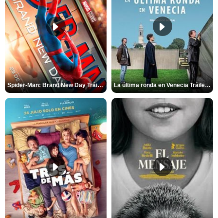
Spider-Man: Brand New Day Tráiler (3)
La última ronda en Venecia Tráiler VOSE