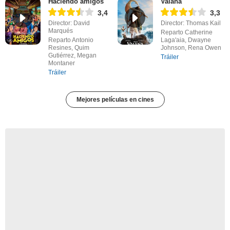
Haciendo amigos
Vaiana
3,4
3,3
Director: David
Director: Thomas Kail
Marqués
Reparto Catherine
Reparto Antonio
Laga'aia, Dwayne
Resines, Quim
Johnson, Rena Owen
Gutiérrez, Megan
Tráiler
Montaner
Tráiler
Mejores películas en cines