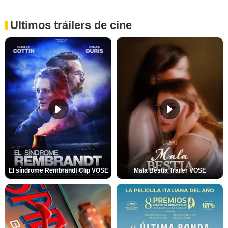
Ultimos tráilers de cine
El síndrome Rembrandt Clip VOSE
Mala Bèstia Tráiler VOSE