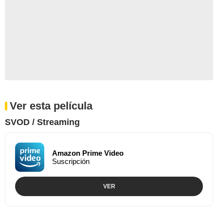
Ver esta película
SVOD / Streaming
Amazon Prime Video
Suscripción
VER