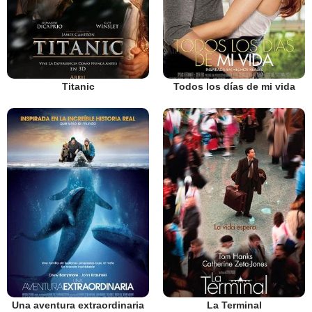
Titanic
Todos los días de mi vida
Una aventura extraordinaria
La Terminal