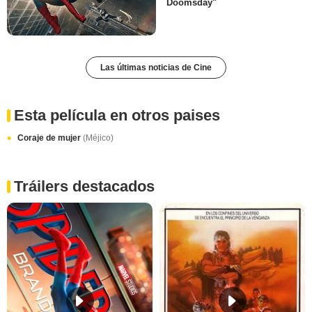
Doomsday"
Las últimas noticias de Cine
Esta película en otros paises
Coraje de mujer
(Méjico)
Tráilers destacados