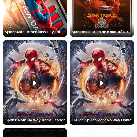
Spider-Man: Brand New Day Tráiler (3)
Star Trek II: la ira de Khan Tráiler VO
Spider-Man: No Way Home Teaser
Tráiler 'Spider-Man: No Way Home'