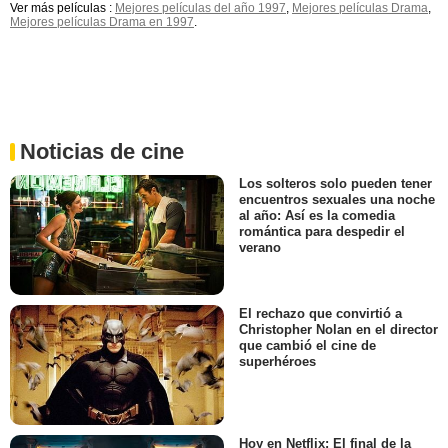
Ver más películas :
Mejores películas del año 1997
,
Mejores películas Drama
,
Mejores películas Drama en 1997
.
Noticias de cine
Los solteros solo pueden tener
encuentros sexuales una noche
al año: Así es la comedia
romántica para despedir el
verano
El rechazo que convirtió a
Christopher Nolan en el director
que cambió el cine de
superhéroes
Hoy en Netflix: El final de la