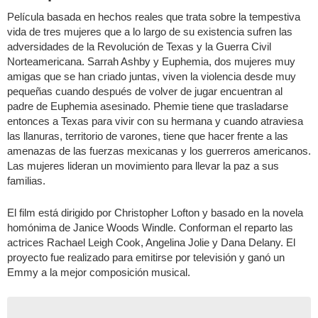
Película basada en hechos reales que trata sobre la tempestiva
vida de tres mujeres que a lo largo de su existencia sufren las
adversidades de la Revolución de Texas y la Guerra Civil
Norteamericana. Sarrah Ashby y Euphemia, dos mujeres muy
amigas que se han criado juntas, viven la violencia desde muy
pequeñas cuando después de volver de jugar encuentran al
padre de Euphemia asesinado. Phemie tiene que trasladarse
entonces a Texas para vivir con su hermana y cuando atraviesa
las llanuras, territorio de varones, tiene que hacer frente a las
amenazas de las fuerzas mexicanas y los guerreros americanos.
Las mujeres lideran un movimiento para llevar la paz a sus
familias.
El film está dirigido por Christopher Lofton y basado en la novela
homónima de Janice Woods Windle. Conforman el reparto las
actrices Rachael Leigh Cook, Angelina Jolie y Dana Delany. El
proyecto fue realizado para emitirse por televisión y ganó un
Emmy a la mejor composición musical.