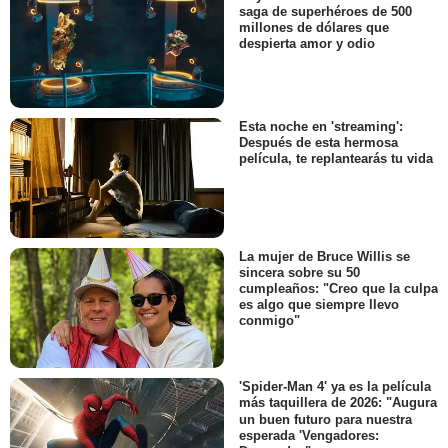
saga de superhéroes de 500
millones de dólares que
despierta amor y odio
Esta noche en 'streaming':
Después de esta hermosa
película, te replantearás tu vida
La mujer de Bruce Willis se
sincera sobre su 50
cumpleaños: "Creo que la culpa
es algo que siempre llevo
conmigo"
'Spider-Man 4' ya es la película
más taquillera de 2026: "Augura
un buen futuro para nuestra
esperada 'Vengadores: