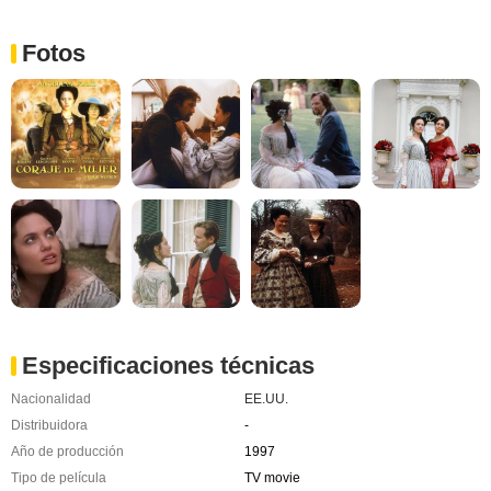
Fotos
Especificaciones técnicas
Nacionalidad
EE.UU.
Distribuidora
-
Año de producción
1997
Tipo de película
TV movie