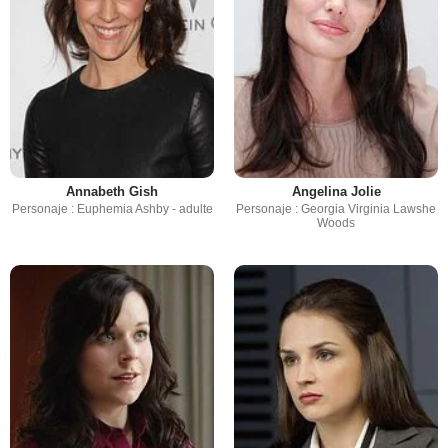
Annabeth Gish
Angelina Jolie
Personaje : Euphemia Ashby - adulte
Personaje : Georgia Virginia Lawshe
Woods