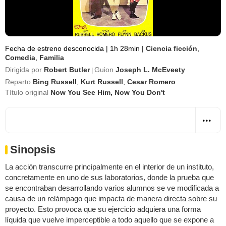
Fecha de estreno desconocida
|
1h 28min
|
Ciencia ficción
,
Comedia
,
Familia
Dirigida por
Robert Butler
Guion
Joseph L. McEveety
|
Reparto
Bing Russell
,
Kurt Russell
,
Cesar Romero
Título original
Now You See Him, Now You Don't
Sinopsis
La acción transcurre principalmente en el interior de un instituto,
concretamente en uno de sus laboratorios, donde la prueba que
se encontraban desarrollando varios alumnos se ve modificada a
causa de un relámpago que impacta de manera directa sobre su
proyecto. Esto provoca que su ejercicio adquiera una forma
líquida que vuelve imperceptible a todo aquello que se expone a