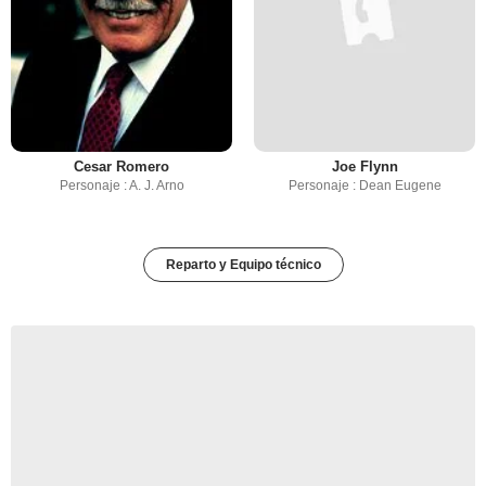
Cesar Romero
Joe Flynn
Personaje : A. J. Arno
Personaje : Dean Eugene
Reparto y Equipo técnico