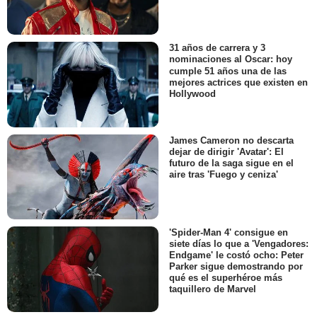
31 años de carrera y 3
nominaciones al Oscar: hoy
cumple 51 años una de las
mejores actrices que existen en
Hollywood
James Cameron no descarta
dejar de dirigir 'Avatar': El
futuro de la saga sigue en el
aire tras 'Fuego y ceniza'
'Spider-Man 4' consigue en
siete días lo que a 'Vengadores:
Endgame' le costó ocho: Peter
Parker sigue demostrando por
qué es el superhéroe más
taquillero de Marvel