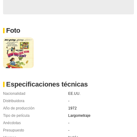
Foto
Especificaciones técnicas
Nacionalidad
EE.UU.
Distribuidora
-
Año de producción
1972
Tipo de película
Largometraje
Anécdotas
-
Presupuesto
-