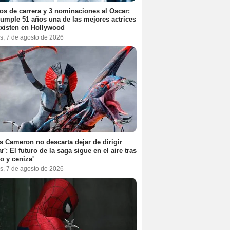
os de carrera y 3 nominaciones al Oscar:
umple 51 años una de las mejores actrices
xisten en Hollywood
s, 7 de agosto de 2026
 Cameron no descarta dejar de dirigir
ar': El futuro de la saga sigue en el aire tras
o y ceniza'
s, 7 de agosto de 2026