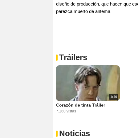
diseño de producción, que hacen que es
parezca muerto de antema
Tráilers
1:40
Corazón de tinta Tráiler
7.160 vistas
Noticias