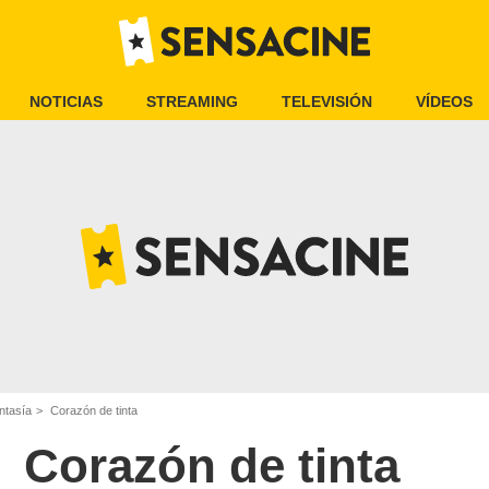
NOTICIAS
STREAMING
TELEVISIÓN
VÍDEOS
ntasía
Corazón de tinta
Corazón de tinta