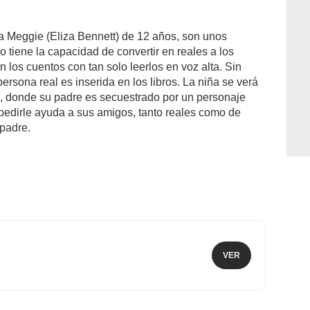
ja Meggie (Eliza Bennett) de 12 años, son unos
 tiene la capacidad de convertir en reales a los
 los cuentos con tan solo leerlos en voz alta. Sin
rsona real es inserida en los libros. La niña se verá
e, donde su padre es secuestrado por un personaje
pedirle ayuda a sus amigos, tanto reales como de
padre.
VER