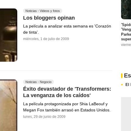
Noticias - Videos y fotos
Los bloggers opinan
'Spid
La película a analizar esta semana es 'Corazón
'Veng
de tinta'.
Parke
super
miércoles, 1 de julio de 2009
vierne
Es
Noticias - Negocio
El
Éxito devastador de 'Transformers:
La venganza de los caídos'
La película protagonizada por Shia LaBeouf y
Megan Fox también arrasó en Estados Unidos.
lunes, 29 de junio de 2009