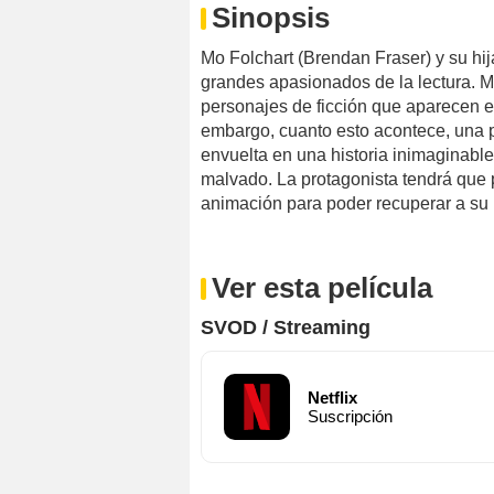
Sinopsis
Mo Folchart (Brendan Fraser) y su hi
grandes apasionados de la lectura. Mo
personajes de ficción que aparecen en
embargo, cuanto esto acontece, una pe
envuelta en una historia inimaginabl
malvado. La protagonista tendrá que 
animación para poder recuperar a su 
Ver esta película
SVOD / Streaming
Netflix
Suscripción