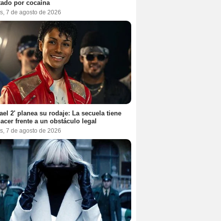
tado por cocaína
s, 7 de agosto de 2026
ael 2' planea su rodaje: La secuela tiene
acer frente a un obstáculo legal
s, 7 de agosto de 2026