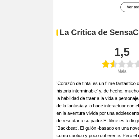
Ver to
La Crítica de SensaC
1,5
Mala
'Corazón de tinta' es un filme fantástic
historia interminable' y, de hecho, much
la habilidad de traer a la vida a personaj
de la fantasía y lo hace interactuar con e
en la aventura vivida por una adolescent
de rescatar a su padre.El filme está diri
'Backbeat'. El guión -basado en una nove
como caótico y poco coherente. Pero el 