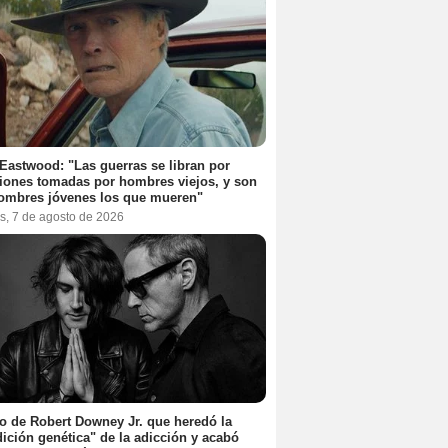
 Eastwood: "Las guerras se libran por
iones tomadas por hombres viejos, y son
ombres jóvenes los que mueren"
s, 7 de agosto de 2026
jo de Robert Downey Jr. que heredó la
ición genética" de la adicción y acabó