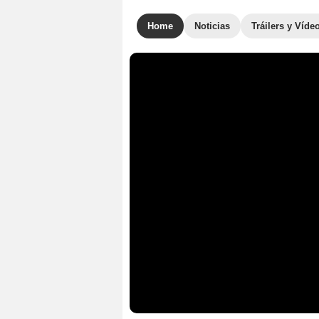
Home
Noticias
Tráilers y Víde