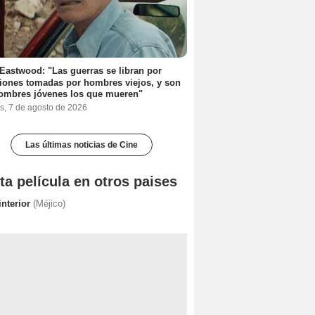
 Eastwood: "Las guerras se libran por
iones tomadas por hombres viejos, y son
ombres jóvenes los que mueren"
s, 7 de agosto de 2026
Las últimas noticias de Cine
ta película en otros paises
interior
(Méjico)