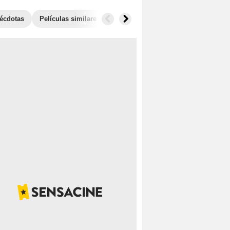
écdotas
Películas similares