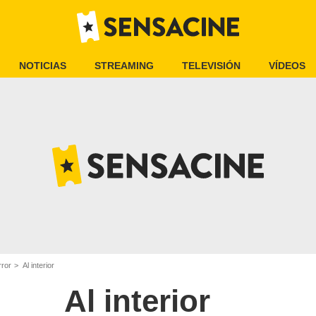
NOTICIAS
STREAMING
TELEVISIÓN
VÍDEOS
rror
Al interior
Al interior