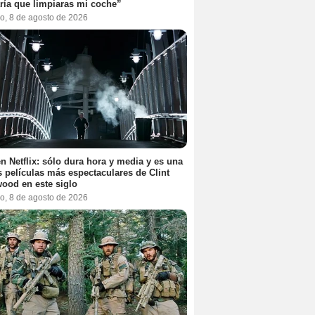
ría que limpiaras mi coche”
o, 8 de agosto de 2026
n Netflix: sólo dura hora y media y es una
s películas más espectaculares de Clint
ood en este siglo
o, 8 de agosto de 2026