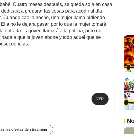
u bebé. Cuatro meses después, se queda sola en casa
 dedicará a preparar las cosas para acudir al día
uz. Cuando cae la noche, una mujer llama pidiendo
Ella no le dejara pasar, por lo que la mujer tomará
la entrada. La joven llamará a la policía, pero no
inada a que la joven aborte y todo aquel que se
consecuencias.
VER
No
das las ofertas de streaming