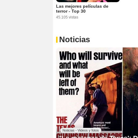
Las mejores películas de
terror - Top 30
45.105 vistas
Noticias
Noticias - Videos y fotos