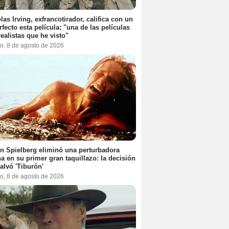
las Irving, exfrancotirador, califica con un
rfecto esta película: "una de las películas
ealistas que he visto"
o, 8 de agosto de 2026
n Spielberg eliminó una perturbadora
a en su primer gran taquillazo: la decisión
alvó 'Tiburón'
o, 8 de agosto de 2026