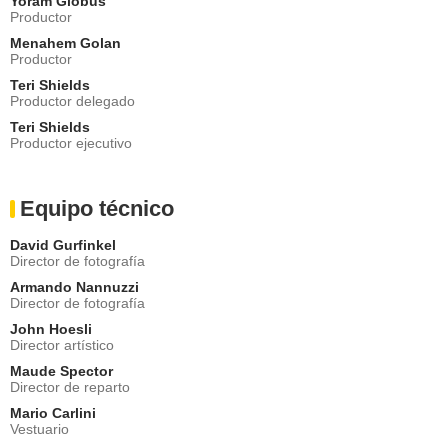
Yoram Globus
Productor
Menahem Golan
Productor
Teri Shields
Productor delegado
Teri Shields
Productor ejecutivo
Equipo técnico
David Gurfinkel
Director de fotografía
Armando Nannuzzi
Director de fotografía
John Hoesli
Director artístico
Maude Spector
Director de reparto
Mario Carlini
Vestuario