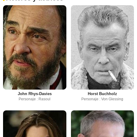
John Rhys-Davies
Horst Buchholz
Personaje : Rasoul
Personaje : Von Glessing