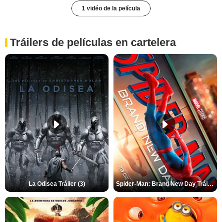
1 vidéo de la película
Tráilers de películas en cartelera
La Odisea Tráiler (3)
Spider-Man: Brand New Day Tráiler (3)