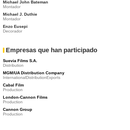
Michael John Bateman
Montador
Michael J. Duthie
Montador
Enzo Eusepi
Decorador
Empresas que han participado
Suevia Films S.A.
Distribution
MGM/UA Distribution Company
InternationalDistributionExports
Cabal Film
Production
London-Cannon Films
Production
Cannon Group
Production