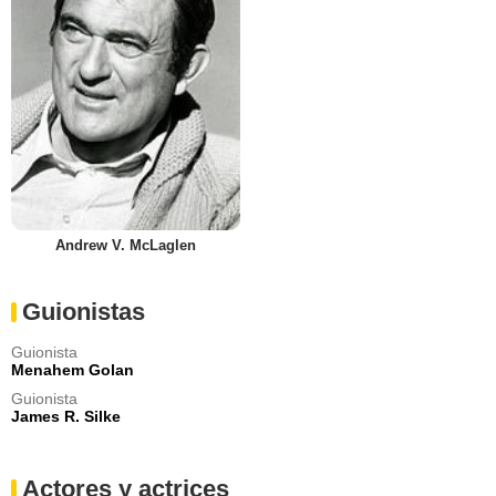
Andrew V. McLaglen
Guionistas
Guionista
Menahem Golan
Guionista
James R. Silke
Actores y actrices