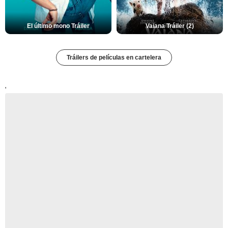
El último mono Tráiler
Vaiana Tráiler (2)
Tráilers de películas en cartelera
'