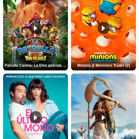
Patrulla Canina: La Dino película Tráiler VO
Minions & Monsters Tráiler (2)