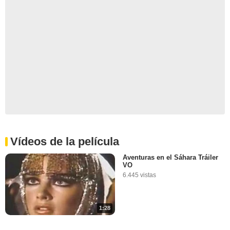
Vídeos de la película
Aventuras en el Sáhara Tráiler
VO
6.445 vistas
1:28